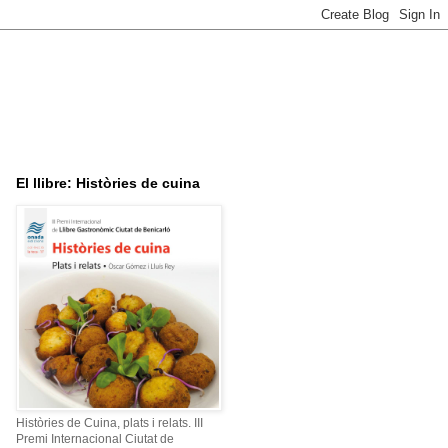
El llibre: Històries de cuina
Històries de Cuina, plats i relats. III
Premi Internacional Ciutat de