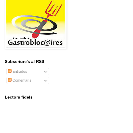
Subscriure's al RSS
Entrades
Comentaris
Lectors fidels