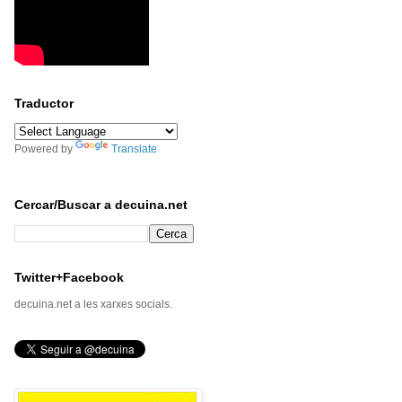
Traductor
Powered by
Translate
Cercar/Buscar a decuina.net
Twitter+Facebook
decuina.net a les xarxes socials.