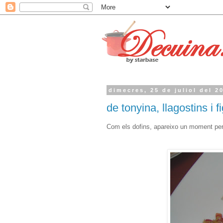
dimecres, 25 de juliol del 2
de tonyina, llagostins i f
Com els dofins, apareixo un moment per 