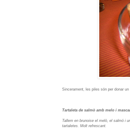
Sincerament, les piles són per donar un to
Tartaleta de salmò amb melo i masca
Tallem en brunoise el melò, el salmó i 
tartaletes. Molt refrescant.