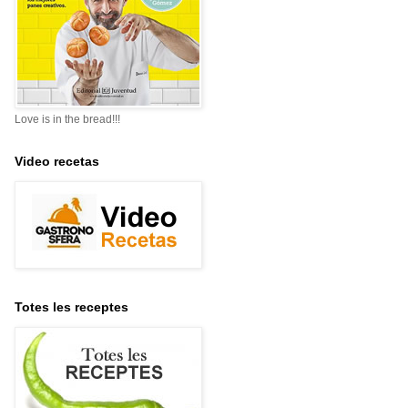
Love is in the bread!!!
Video recetas
Totes les receptes