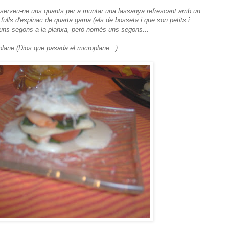
eserveu-ne uns quants per a muntar una lassanya refrescant amb un
e fulls d'espinac de quarta gama (els de bosseta i que son petits i
 uns segons a la planxa, però només uns segons...
plane (Dios que pasada el microplane...)