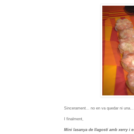
Sincerament... no en va quedar ni una...
I finalment,
Mini lasanya de llagostí amb xerry i 