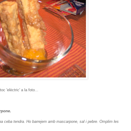
c 'elèctric' a la foto...
rpone.
una ceba tendra. Ho barrejem amb mascarpone, sal i pebre. Omplim les