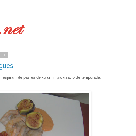
007
igues
respirar i de pas us deixo un improvisació de temporada: