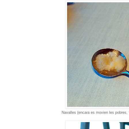
Navalles (encara es movien les pobres, t