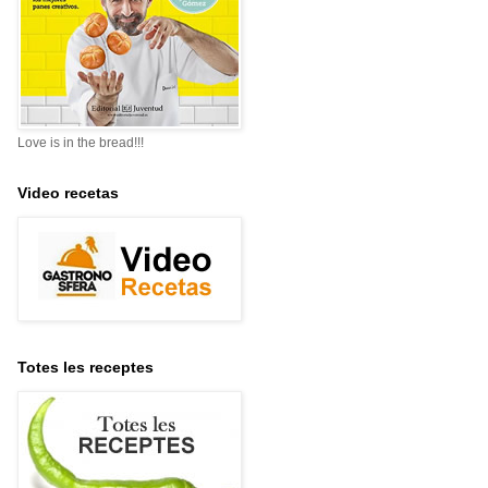
Love is in the bread!!!
Video recetas
Totes les receptes