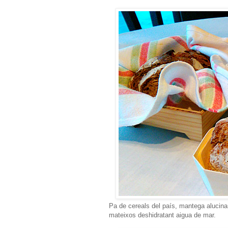
Pa de cereals del país, mantega alucinant
mateixos deshidratant aigua de mar.