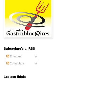
Subscriure's al RSS
Entrades
Comentaris
Lectors fidels