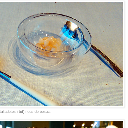
alladetes i tot) i ous de besuc.