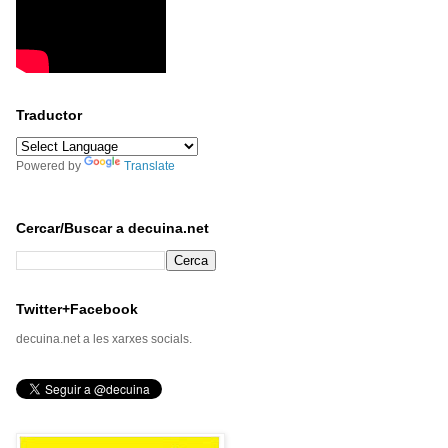
Traductor
Powered by
Translate
Cercar/Buscar a decuina.net
Twitter+Facebook
decuina.net a les xarxes socials.