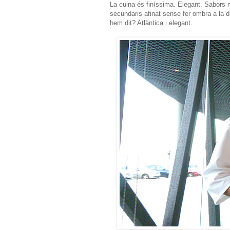
La cuina és finíssima. Elegant. Sabors 
secundaris afinat sense fer ombra a la 
hem dit? Atlàntica i elegant.