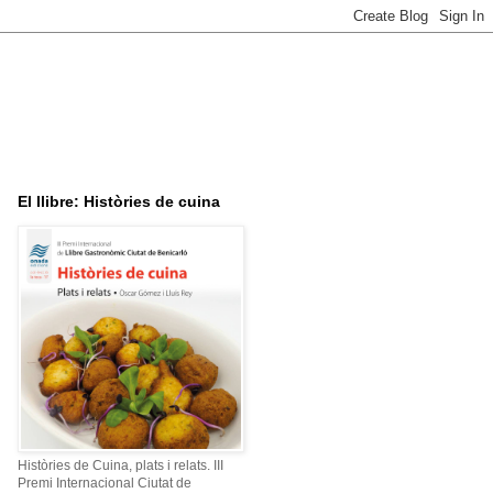
El llibre: Històries de cuina
Històries de Cuina, plats i relats. III
Premi Internacional Ciutat de