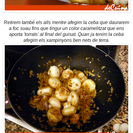
Retirem també els alls mentre afegim la ceba que daurarem
a foc suau fins que tingui un color caramelitzat que ens
aporta 'torrats' al final del guisat. Quan ja tenim la ceba
afegim els xampinyons ben nets de terra.