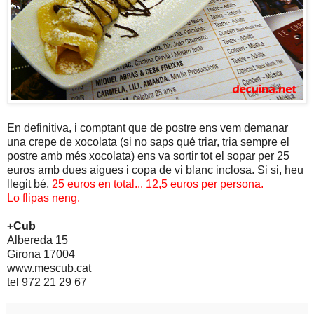
En definitiva, i comptant que de postre ens vem demanar
una crepe de xocolata (si no saps qué triar, tria sempre el
postre amb més xocolata) ens va sortir tot el sopar per 25
euros amb dues aigues i copa de vi blanc inclosa. Si si, heu
llegit bé,
25 euros en total... 12,5 euros per persona.
Lo flipas neng.
+Cub
Albereda 15
Girona 17004
www.mescub.cat
tel 972 21 29 67