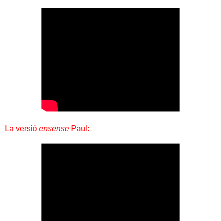
La versió
ensense
Paul: