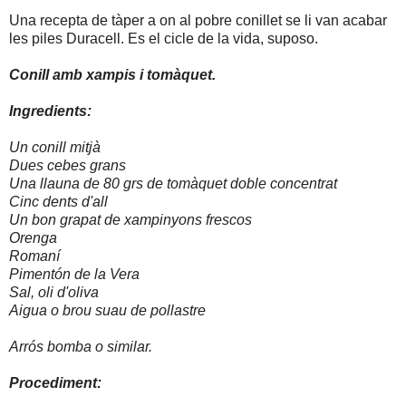
Una recepta de tàper a on al pobre conillet se li van acabar
les piles Duracell. Es el cicle de la vida, suposo.
Conill amb xampis i tomàquet.
Ingredients:
Un conill mitjà
Dues cebes grans
Una llauna de 80 grs de tomàquet doble concentrat
Cinc dents d'all
Un bon grapat de xampinyons frescos
Orenga
Romaní
Pimentón de la Vera
Sal, oli d'oliva
Aigua o brou suau de pollastre
Arrós bomba o similar.
Procediment: