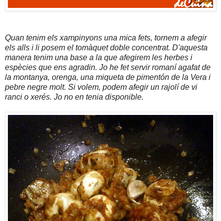
Quan tenim els xampinyons una mica fets, tornem a afegir
els alls i li posem el tomàquet doble concentrat. D'aquesta
manera tenim una base a la que afegirem les herbes i
espècies que ens agradin. Jo he fet servir romaní agafat de
la montanya, orenga, una miqueta de pimentón de la Vera i
pebre negre molt. Si volem, podem afegir un rajolí de vi
ranci o xerés. Jo no en tenia disponible.