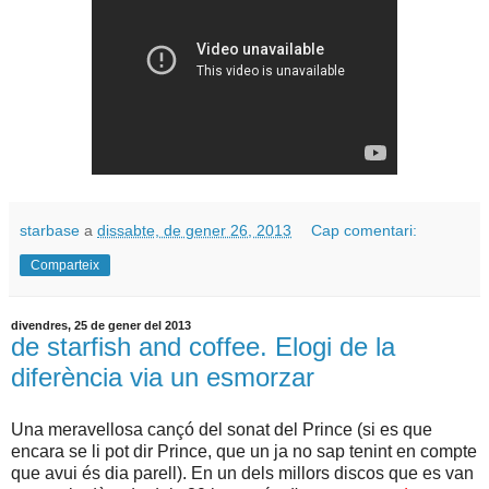
starbase
a
dissabte, de gener 26, 2013
Cap comentari:
Comparteix
divendres, 25 de gener del 2013
de starfish and coffee. Elogi de la
diferència via un esmorzar
Una meravellosa cançó del sonat del Prince (si es que
encara se li pot dir Prince, que un ja no sap tenint en compte
que avui és dia parell). En un dels millors discos que es van