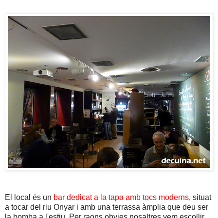
El local és un
bar dedicat a la tapa amb tocs moderns
, situat
a tocar del riu Onyar i amb una terrassa àmplia que deu ser
la bomba a l'estiu. Per raons obvies nosaltres vem escollir