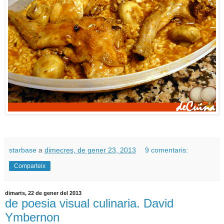
starbase
a
dimecres, de gener 23, 2013
9 comentaris:
Comparteix
dimarts, 22 de gener del 2013
de poesia visual culinaria. David
Ymbernon