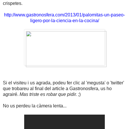
crispetes.
http://www.gastronosfera.com/2013/01/palomitas-un-paseo-
ligero-por-la-ciencia-en-la-cocina/
Si el visiteu i us agrada, podeu fer clic al 'megusta' o 'twitter'
que trobareu al final del article a Gastronosfera, us ho
agrairé.
Mas triste es robar que pidir.
;
)
No us perdeu la càmera lenta...