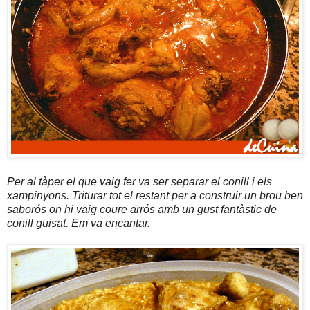
Per al tàper el que vaig fer va ser separar el conill i els
xampinyons. Triturar tot el restant per a construir un brou ben
saborós on hi vaig coure arrós amb un gust fantàstic de
conill guisat. Em va encantar.