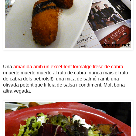
Una
amanida amb un excel·lent formatge fresc de cabra
(muerte muerte muerte al rulo de cabra, nunca mais el rulo
de cabra dels pebrots!!), una mica de salmó i amb una
olivada potent que li feia de salsa i condiment. Molt bona
altra vegada.