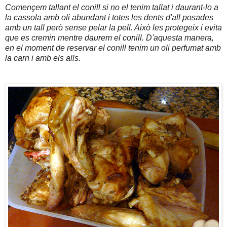
Començem tallant el conill si no el tenim tallat i daurant-lo a
la cassola amb oli abundant i totes les dents d'all posades
amb un tall però sense pelar la pell. Això les protegeix i evita
que es cremin mentre daurem el conill. D'aquesta manera,
en el moment de reservar el conill tenim un oli perfumat amb
la carn i amb els alls.