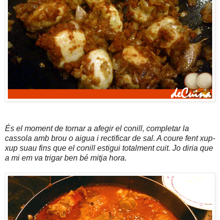
És el moment de tornar a afegir el conill, completar la
cassola amb brou o aigua i rectificar de sal. A coure fent xup-
xup suau fins que el conill estigui totalment cuit. Jo diria que
a mi em va trigar ben bé mitja hora.