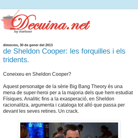
dimecres, 30 de gener del 2013
de Sheldon Cooper: les forquilles i els
tridents.
Coneixeu en Sheldon Cooper?
Aquest personatge de la sèrie Big Bang Theory és una
mena de super-heroi per a la majoria dels que hem estudiat
Físiques. Analitic fins a la exasperació, en Sheldon
racionalitza, argumenta i cataloga tot alló que passa per
devant les seves retines. Un crack.