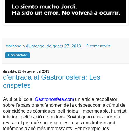
starbase
a
diumenge, de gener 27, 2013
5 comentaris:
Comparteix
dissabte, 26 de gener del 2013
d'entrada al Gastronosfera: Les
crispetes
Avui publico al
Gastronosfera.com
un article recopilatori
sobre l'apassionant fenòmen de la crispeta com a cúmul de
coincidències còsmiques: pell rígida i impermeable, humitat
interior i gelificació de midons. Sovint quan ens aturem a
revisar el per què succeixen les coses ens trobem amb
fenòmens d'allò més interessants. Per exemple: les