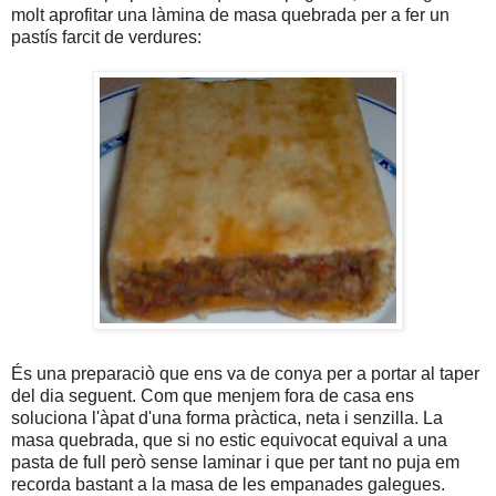
molt aprofitar una làmina de masa quebrada per a fer un
pastís farcit de verdures:
És una preparaciò que ens va de conya per a portar al taper
del dia seguent. Com que menjem fora de casa ens
soluciona l'àpat d'una forma pràctica, neta i senzilla. La
masa quebrada, que si no estic equivocat equival a una
pasta de full però sense laminar i que per tant no puja em
recorda bastant a la masa de les empanades galegues.