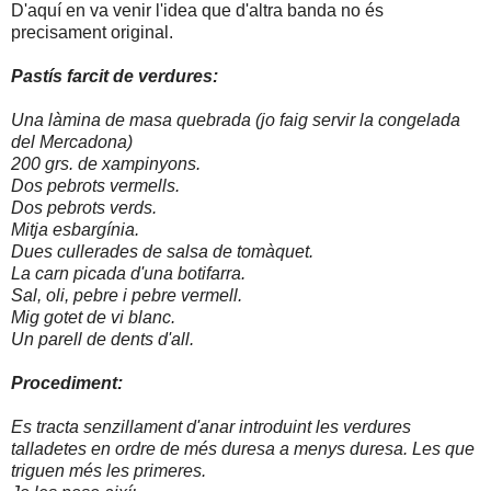
D'aquí en va venir l'idea que d'altra banda no és
precisament original.
Pastís farcit de verdures:
Una làmina de masa quebrada (jo faig servir la congelada
del Mercadona)
200 grs. de xampinyons.
Dos pebrots vermells.
Dos pebrots verds.
Mitja esbargínia.
Dues cullerades de salsa de tomàquet.
La carn picada d'una botifarra.
Sal, oli, pebre i pebre vermell.
Mig gotet de vi blanc.
Un parell de dents d'all.
Procediment:
Es tracta senzillament d'anar introduint les verdures
talladetes en ordre de més duresa a menys duresa. Les que
triguen més les primeres.