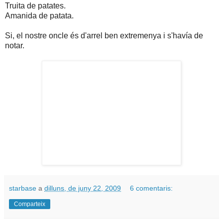
Truita de patates.
Amanida de patata.
Si, el nostre oncle és d'arrel ben extremenya i s'havía de
notar.
starbase
a
dilluns, de juny 22, 2009
6 comentaris:
Comparteix