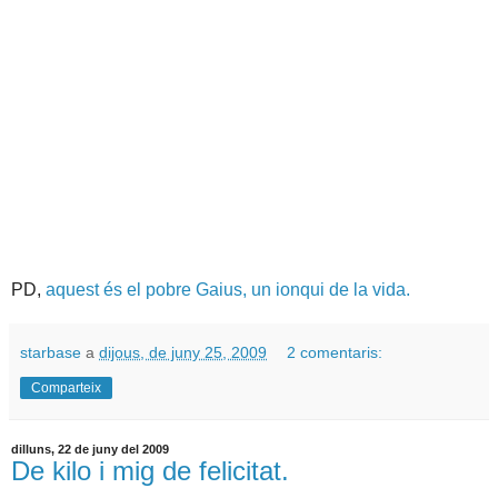
PD,
aquest és el pobre Gaius, un ionqui de la vida.
starbase
a
dijous, de juny 25, 2009
2 comentaris:
Comparteix
dilluns, 22 de juny del 2009
De kilo i mig de felicitat.