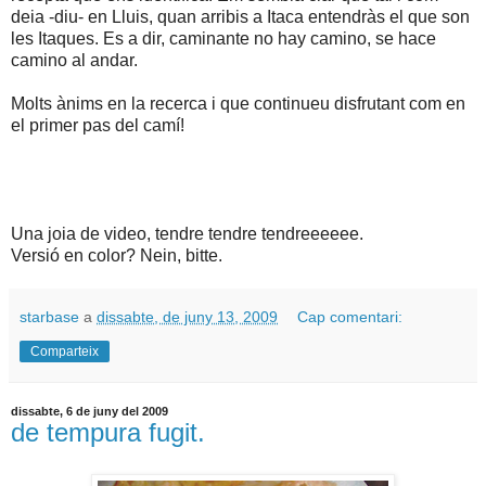
deia -diu- en Lluis, quan arribis a Itaca entendràs el que son
les Itaques. Es a dir, caminante no hay camino, se hace
camino al andar.
Molts ànims en la recerca i que continueu disfrutant com en
el primer pas del camí!
Una joia de video, tendre tendre tendreeeeee.
Versió en color? Nein, bitte.
starbase
a
dissabte, de juny 13, 2009
Cap comentari:
Comparteix
dissabte, 6 de juny del 2009
de tempura fugit.