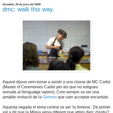
dissabte, 20 de juny del 2009
dmc: walk this way.
Aquest dijous vem tornar a asistir a una classe de MC Carbó
(Master of Ceremonies Carbó per als que no estigueu
avesats al llenguatge rapero). Com sempre va ser una
amable invitació de la
Gemma
que vam acceptar encantats.
Aquesta vegada el tema central va ser 'la llimona'. De primer
val a dir que la Mireia venia diferent que altres dies: d'estiu?