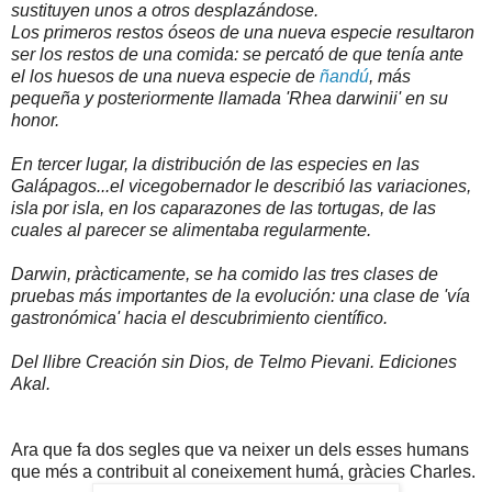
sustituyen unos a otros desplazándose.
Los primeros restos óseos de una nueva especie resultaron
ser los restos de una comida: se percató de que tenía ante
el los huesos de una nueva especie de
ñandú
, más
pequeña y posteriormente llamada 'Rhea darwinii' en su
honor.
En tercer lugar, la distribución de las especies en las
Galápagos...el vicegobernador le describió las variaciones,
isla por isla, en los caparazones de las tortugas, de las
cuales al parecer se alimentaba regularmente.
Darwin, pràcticamente, se ha comido las tres clases de
pruebas más importantes de la evolución: una clase de 'vía
gastronómica' hacia el descubrimiento científico.
Del llibre Creación sin Dios, de Telmo Pievani. Ediciones
Akal.
Ara que fa dos segles que va neixer un dels esses humans
que més a contribuit al coneixement humá, gràcies Charles.