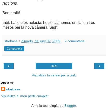
raccions.
Bon profit!
Edit: La foto és nefasta, ho sé. Ja només em falten tres
mesos per la nova càmera. Sigh.
starbase
a
dimarts, de juny 02, 2009
2 comentaris:
Comparteix
‹
›
Inici
Visualitza la versió per a web
About Me
starbase
Visualitza el meu perfil complet
Amb la tecnologia de
Blogger
.