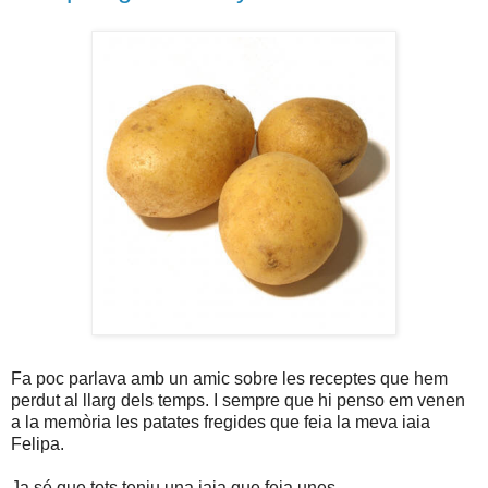
Fa poc parlava amb un amic sobre les receptes que hem
perdut al llarg dels temps. I sempre que hi penso em venen
a la memòria les patates fregides que feia la meva iaia
Felipa.
Ja sé que tots teniu una iaia que feia unes