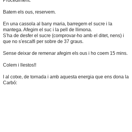
Procediment:
Batem els ous, reservem.
En una cassola al bany maria, barregem el sucre i la
mantega. Afegim el suc i la pell de llimona.
S'ha de desfer el sucre (comprovar-ho amb el ditet, nens) i
que no s'escalfi per sobre de 37 graus.
Sense deixar de remenar afegim els ous i ho coem 15 mins.
Colem i llestos!!
I al cotxe, de tornada i amb aquesta energia que ens dona la
Carbó: