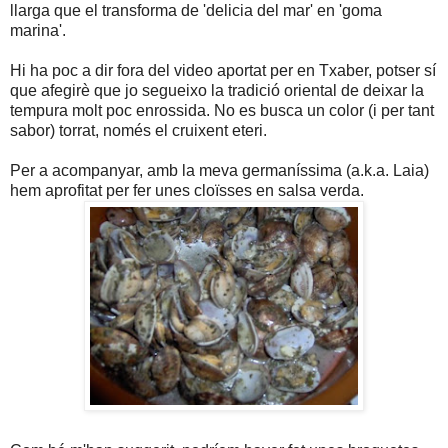
llarga que el transforma de 'delicia del mar' en 'goma
marina'.
Hi ha poc a dir fora del video aportat per en Txaber, potser sí
que afegirè que jo segueixo la tradició oriental de deixar la
tempura molt poc enrossida. No es busca un color (i per tant
sabor) torrat, només el cruixent eteri.
Per a acompanyar, amb la meva germaníssima (a.k.a. Laia)
hem aprofitat per fer unes cloïsses en salsa verda.