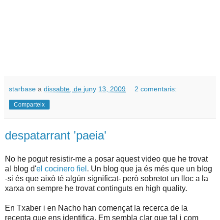
starbase
a
dissabte, de juny 13, 2009
2 comentaris:
Comparteix
despatarrant 'paeia'
No he pogut resistir-me a posar aquest video que he trovat
al blog d'
el cocinero fiel
. Un blog que ja és més que un blog
-si és que això té algún significat- però sobretot un lloc a la
xarxa on sempre he trovat continguts en high quality.
En Txaber i en Nacho han començat la recerca de la
recepta que ens identifica. Em sembla clar que tal i com