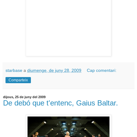
starbase
a
diumenge, de juny 28, 2009
Cap comentari:
Comparteix
dijous, 25 de juny del 2009
De debó que t'entenc, Gaius Baltar.