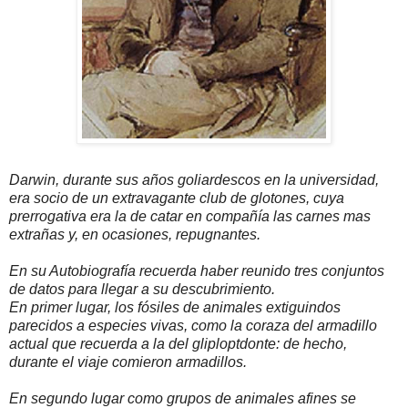
Darwin, durante sus años goliardescos en la universidad,
era socio de un extravagante club de glotones, cuya
prerrogativa era la de catar en compañía las carnes mas
extrañas y, en ocasiones, repugnantes.
En su Autobiografía recuerda haber reunido tres conjuntos
de datos para llegar a su descubrimiento.
En primer lugar, los fósiles de animales extiguindos
parecidos a especies vivas, como la coraza del armadillo
actual que recuerda a la del gliploptdonte: de hecho,
durante el viaje comieron armadillos.
En segundo lugar como grupos de animales afines se