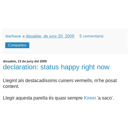
starbase
a
dissabte, de juny 20, 2009
5 comentaris:
Comparteix
dissabte, 13 de juny del 2009
declaration: status happy right now
Llegint als destacadíssims cuiners vermells, m'he posat
content.
Llegir aquesta parella és quasi sempre
Kireei
'a saco'.