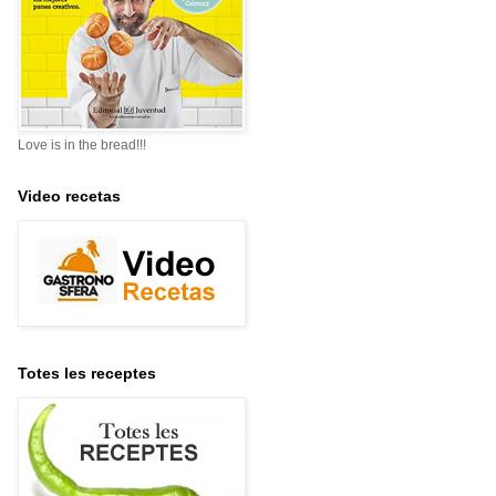
Love is in the bread!!!
Video recetas
Totes les receptes