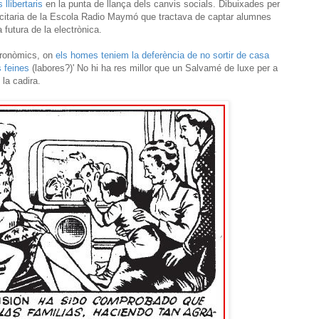
llibertaris
en la punta de llança dels canvis socials. Dibuixades per
icitaria de la Escola Radio Maymó que tractava de captar alumnes
 futura de la electrònica.
tronòmics, on
els homes teniem la deferència de no sortir de casa
s feines
(labores?)' No hi ha res millor que un Salvamé de luxe per a
 la cadira.