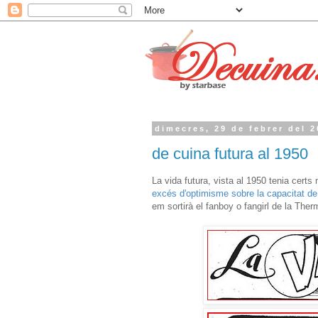
dimecres, 29 de febrer del 
de cuina futura al 1950
La vida futura, vista al 1950 tenia cert
excés d'optimisme sobre la capacitat de 
em sortirà el fanboy o fangirl de la Th