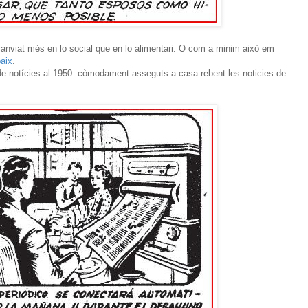
anviat més en lo social que en lo alimentari. O com a minim això em
aix
.
 de notícies al 1950: còmodament asseguts a casa rebent les noticies de