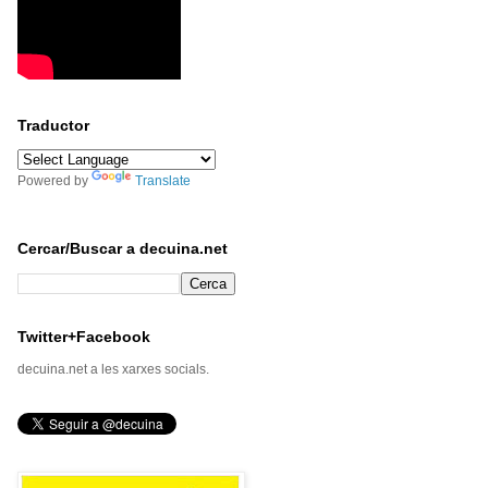
Traductor
Powered by
Translate
Cercar/Buscar a decuina.net
Twitter+Facebook
decuina.net a les xarxes socials.