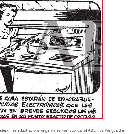
ura i les il.lustracions originals es van publicar al ABC i La Vanguardia,