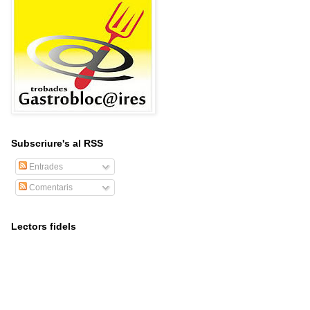
Subscriure's al RSS
Entrades
Comentaris
Lectors fidels