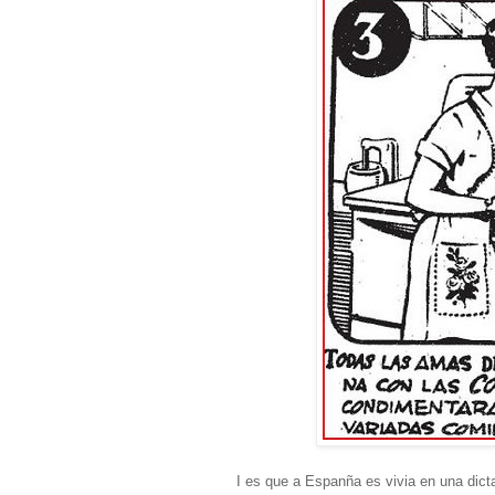
I es que a Espanña es vivia en una dictad