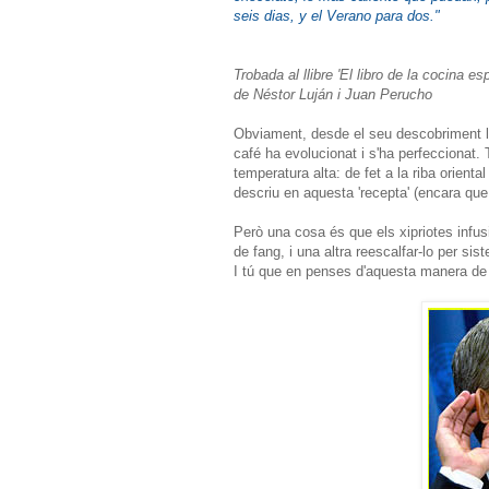
seis dias, y el Verano para dos."
Trobada al llibre 'El libro de la cocina e
de Néstor Luján i Juan Perucho
Obviament, desde el seu descobriment la
café ha evolucionat i s'ha perfeccionat. 
temperatura alta: de fet a la riba orient
descriu en aquesta 'recepta' (encara que
Però una cosa és que els xipriotes infus
de fang, i una altra reescalfar-lo per sis
I tú que en penses d'aquesta manera de 