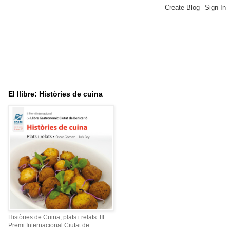
El llibre: Històries de cuina
Històries de Cuina, plats i relats. III
Premi Internacional Ciutat de