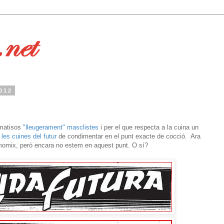
2012
s matisos
"lleugerament" masclistes
i per el que respecta a la cuina un
les cuines del futur
de condimentar en el punt exacte de cocció. Ara
ermomix, però encara no estem en aquest punt. O sí?