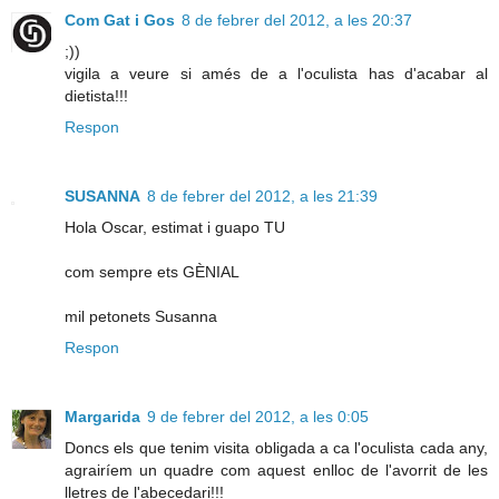
Com Gat i Gos
8 de febrer del 2012, a les 20:37
;))
vigila a veure si amés de a l'oculista has d'acabar al
dietista!!!
Respon
SUSANNA
8 de febrer del 2012, a les 21:39
Hola Oscar, estimat i guapo TU
com sempre ets GÈNIAL
mil petonets Susanna
Respon
Margarida
9 de febrer del 2012, a les 0:05
Doncs els que tenim visita obligada a ca l'oculista cada any,
agrairíem un quadre com aquest enlloc de l'avorrit de les
lletres de l'abecedari!!!