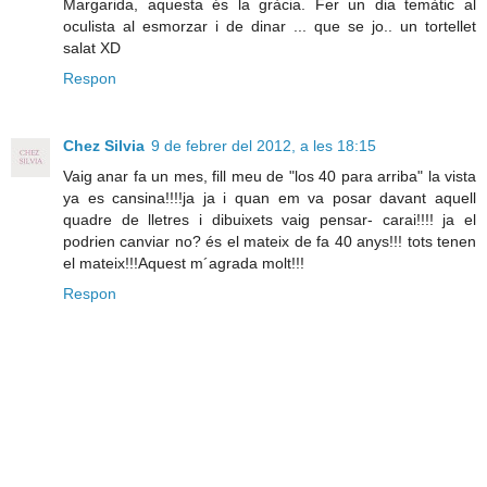
Margarida, aquesta és la gràcia. Fer un dia temàtic al
oculista al esmorzar i de dinar ... que se jo.. un tortellet
salat XD
Respon
Chez Silvia
9 de febrer del 2012, a les 18:15
Vaig anar fa un mes, fill meu de "los 40 para arriba" la vista
ya es cansina!!!!ja ja i quan em va posar davant aquell
quadre de lletres i dibuixets vaig pensar- carai!!!! ja el
podrien canviar no? és el mateix de fa 40 anys!!! tots tenen
el mateix!!!Aquest m´agrada molt!!!
Respon