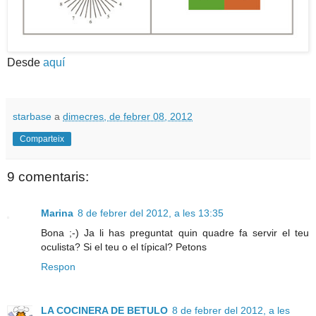
Desde
aquí
starbase
a
dimecres, de febrer 08, 2012
Comparteix
9 comentaris:
Marina
8 de febrer del 2012, a les 13:35
Bona ;-) Ja li has preguntat quin quadre fa servir el teu
oculista? Si el teu o el típical? Petons
Respon
LA COCINERA DE BETULO
8 de febrer del 2012, a les