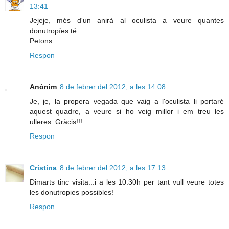
13:41
Jejeje, més d'un anirà al oculista a veure quantes
donutropíes té.
Petons.
Respon
Anònim
8 de febrer del 2012, a les 14:08
Je, je, la propera vegada que vaig a l'oculista li portaré
aquest quadre, a veure si ho veig millor i em treu les
ulleres. Gràcis!!!
Respon
Cristina
8 de febrer del 2012, a les 17:13
Dimarts tinc visita...i a les 10.30h per tant vull veure totes
les donutropies possibles!
Respon