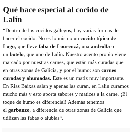
Qué hace especial al cocido de
Lalín
“Dentro de los cocidos gallegos, hay varias formas de
hacer el cocido. No es lo mismo un
cocido típico de
Lugo
, que lleve
faba de Lourenzá
, una
androlla
o
un
botelo
, que uno de Lalín. Nuestro acento propio viene
marcado por nuestras carnes, que están más curadas que
en otras zonas de Galicia, y por el humo: son
carnes
curadas y ahumadas
. Este es un matiz muy importante.
En Rias Baixas salan y apenas las curan, en Lalín curamos
mucho más y esto aporta sabores y matices a la carne. ¡El
toque de humo es diferencial! Además tenemos
el
garbanzo
, a diferencia de otras zonas de Galicia que
utilizan las fabas o alubias“.