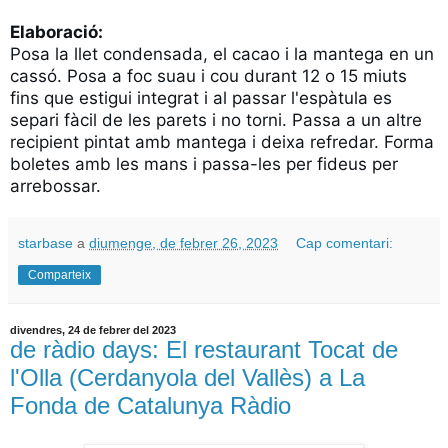
Elaboració:
Posa la llet condensada, el cacao i la mantega en un 
cassó. Posa a foc suau i cou durant 12 o 15 miuts 
fins que estigui integrat i al passar l'espàtula es 
separi fàcil de les parets i no torni. Passa a un altre 
recipient pintat amb mantega i deixa refredar. Forma 
boletes amb les mans i passa-les per fideus per 
arrebossar.
starbase
a
diumenge, de febrer 26, 2023
Cap comentari:
Comparteix
divendres, 24 de febrer del 2023
de ràdio days: El restaurant Tocat de
l'Olla (Cerdanyola del Vallès) a La
Fonda de Catalunya Ràdio