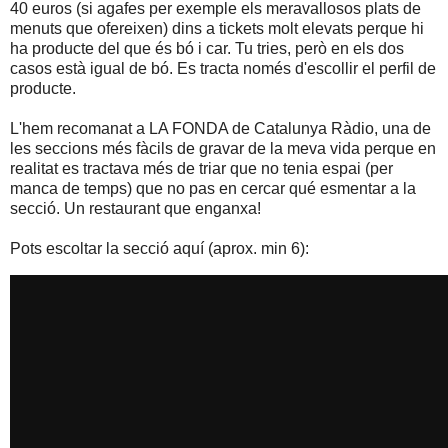
40 euros (si agafes per exemple els meravallosos plats de
menuts que ofereixen) dins a tickets molt elevats perque hi
ha producte del que és bó i car. Tu tries, però en els dos
casos està igual de bó. Es tracta només d'escollir el perfil de
producte.
L'hem recomanat a LA FONDA de Catalunya Ràdio, una de
les seccions més fàcils de gravar de la meva vida perque en
realitat es tractava més de triar que no tenia espai (per
manca de temps) que no pas en cercar qué esmentar a la
secció. Un restaurant que enganxa!
Pots escoltar la secció aquí (aprox. min 6):