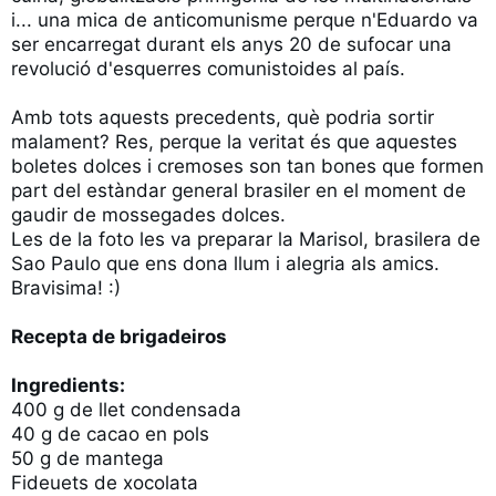
i... una mica de anticomunisme perque n'Eduardo va 
ser encarregat durant els anys 20 de sufocar una 
revolució d'esquerres comunistoides al país.

Amb tots aquests precedents, què podria sortir 
malament? Res, perque la veritat és que aquestes 
boletes dolces i cremoses son tan bones que formen 
part del estàndar general brasiler en el moment de 
gaudir de mossegades dolces.

Les de la foto les va preparar la Marisol, brasilera de 
Sao Paulo que ens dona llum i alegria als amics. 
Bravisima! :)

Recepta de brigadeiros

Ingredients:
400 g de llet condensada

40 g de cacao en pols

50 g de mantega

Fideuets de xocolata
