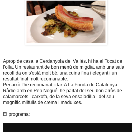
Aprop de casa, a Cerdanyola del Vallés, hi ha el Tocat de
l'olla. Un restaurant de bon menú de migdia, amb una sala
recollida on s'està molt bé, una cuina fina i elegant i un
resultat final molt recomanable.
Per això l'he recomanat, clar. A La Fonda de Catalunya
Ràdio amb en Pep Nogué, he parlat del seu bon arròs de
calamarcets i carxofa, de la seva ensaladilla i del seu
magnífic milfulls de crema i maduixes.
El programa: