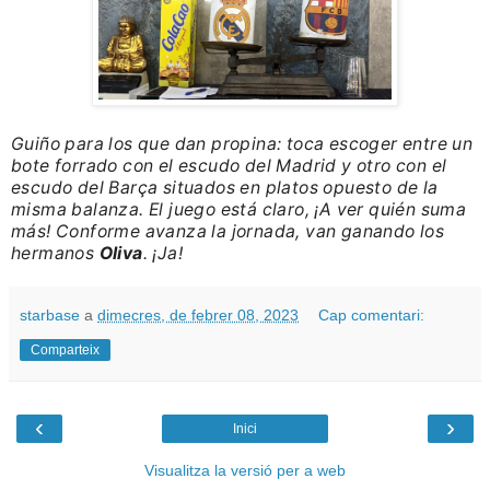
Guiño para los que dan propina: toca escoger entre un
bote forrado con el escudo del Madrid y otro con el
escudo del Barça situados en platos opuesto de la
misma balanza. El juego está claro, ¡A ver quién suma
más! Conforme avanza la jornada, van ganando los
hermanos
Oliva
. ¡Ja!
starbase
a
dimecres, de febrer 08, 2023
Cap comentari:
Comparteix
‹
›
Inici
Visualitza la versió per a web