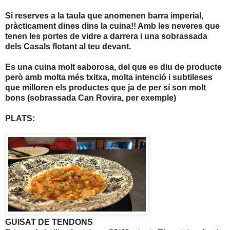
Si reserves a la taula que anomenen barra imperial,
pràcticament dines dins la cuina!! Amb les neveres que
tenen les portes de vidre a darrera i una sobrassada
dels Casals flotant al teu devant.
Es una cuina molt saborosa, del que es diu de producte
però amb molta més txitxa, molta intenció i subtileses
que milloren els productes que ja de per sí son molt
bons (sobrassada Can Rovira, per exemple)
PLATS:
GUISAT DE TENDONS