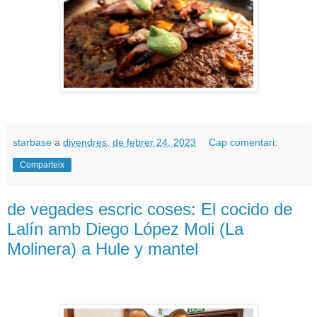
starbase
a
divendres, de febrer 24, 2023
Cap comentari:
Comparteix
de vegades escric coses: El cocido de
Lalín amb Diego López Moli (La
Molinera) a Hule y mantel