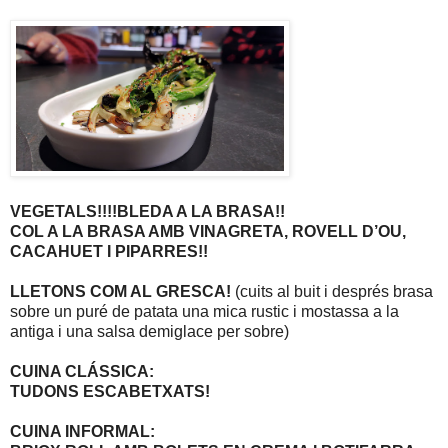
VEGETALS!!!!BLEDA A LA BRASA!!
COL A LA BRASA AMB VINAGRETA, ROVELL D’OU,
CACAHUET I PIPARRES!!
LLETONS COM AL GRESCA!
(cuits al buit i després brasa
sobre un puré de patata una mica rustic i mostassa a la
antiga i una salsa demiglace per sobre)
CUINA CLÁSSICA:
TUDONS ESCABETXATS!
CUINA INFORMAL: