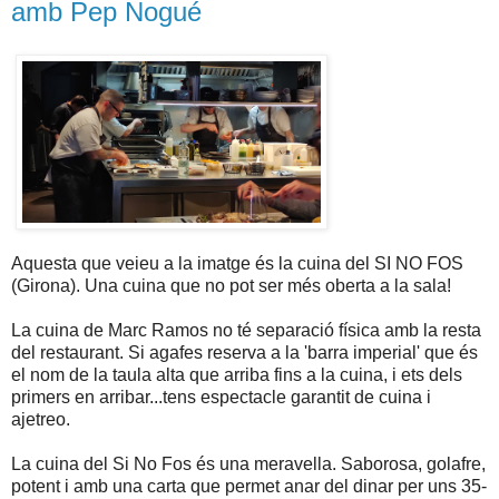
amb Pep Nogué
Aquesta que veieu a la imatge és la cuina del SI NO FOS
(Girona). Una cuina que no pot ser més oberta a la sala!
La cuina de Marc Ramos no té separació física amb la resta
del restaurant. Si agafes reserva a la 'barra imperial' que és
el nom de la taula alta que arriba fins a la cuina, i ets dels
primers en arribar...tens espectacle garantit de cuina i
ajetreo.
La cuina del Si No Fos és una meravella. Saborosa, golafre,
potent i amb una carta que permet anar del dinar per uns 35-