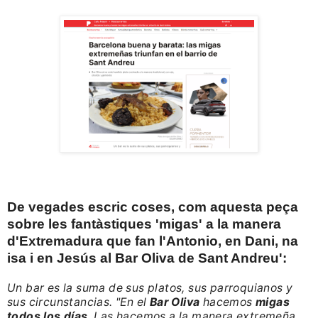
De vegades escric coses, com aquesta peça
sobre les fantàstiques 'migas' a la manera
d'Extremadura que fan l'Antonio, en Dani, na
isa i en Jesús al Bar Oliva de Sant Andreu':
Un bar es la suma de sus platos, sus parroquianos y
sus circunstancias. "En el
Bar Oliva
hacemos
migas
todos los días
. Las hacemos a la manera extremeña,