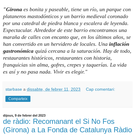
"Girona
es bonita y paseable, tiene un río, un parque con
plataneros mastodónticos y un barrio medieval coronado
por una catedral de piedra blanca y escalera de leyenda.
Espectacular. Alrededor de este barrio encontramos una
maraña de calles con encanto que, en los últimos años, se
han convertido en un hervidero de locales. Una
inflación
gastronómica
quizá cercana a la saturación. Hay de todo,
restaurantes históricos, restaurantes con historia,
franquicias sin alma, gofres, crepes y taquerías. La vida
es así y no pasa nada. Vivir es elegir."
starbase
a
dissabte, de febrer 11, 2023
Cap comentari:
Comparteix
dijous, 9 de febrer del 2023
de ràdio: Recomanant el Si No Fos
(Girona) a La Fonda de Catalunya Ràdio