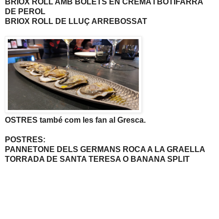
BRIOX ROLL AMB BOLETS EN CREMA I BOTIFARRA
DE PEROL
BRIOX ROLL DE LLUÇ ARREBOSSAT
OSTRES també com les fan al Gresca.
POSTRES:
PANNETONE DELS GERMANS ROCA A LA GRAELLA
TORRADA DE SANTA TERESA O BANANA SPLIT