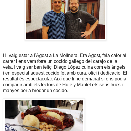
Hi vaig estar a l'Agost a La Molinera. Era Agost, feia calor al
carrer i ens vem fotre un cocido gallego del carajo de la
vela. I vaig ser ben feliç. Diego López cuina com els àngels,
i en especial aquest cocido fet amb cura, ofici i dedicació. El
resultat és espectacular. Així que li he demanat si ens podia
compartir amb els lectors de Hule y Mantel els seus trucs i
manyes per a brodar un cocido.