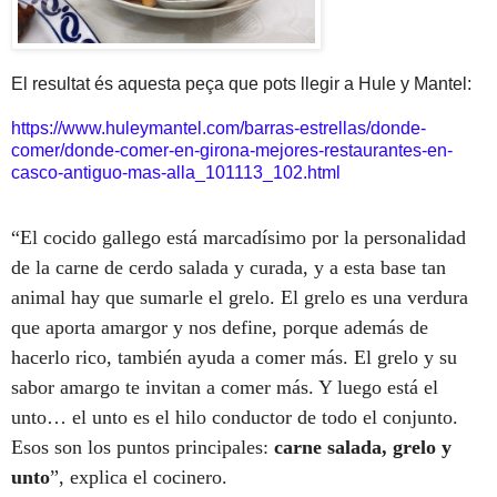
El resultat és aquesta peça que pots llegir a Hule y Mantel:
https://www.huleymantel.com/barras-estrellas/donde-
comer/donde-comer-en-girona-mejores-restaurantes-en-
casco-antiguo-mas-alla_101113_102.html
“El cocido gallego está marcadísimo por la personalidad
de la carne de cerdo salada y curada, y a esta base tan
animal hay que sumarle el grelo. El grelo es una verdura
que aporta amargor y nos define, porque además de
hacerlo rico, también ayuda a comer más. El grelo y su
sabor amargo te invitan a comer más. Y luego está el
unto… el unto es el hilo conductor de todo el conjunto.
Esos son los puntos principales:
carne salada, grelo y
unto
”, explica el cocinero.