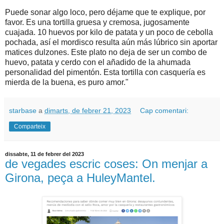
Puede sonar algo loco, pero déjame que te explique, por
favor. Es una tortilla gruesa y cremosa, jugosamente
cuajada. 10 huevos por kilo de patata y un poco de cebolla
pochada, así el mordisco resulta aún más lúbrico sin aportar
matices dulzones. Este plato no deja de ser un combo de
huevo, patata y cerdo con el añadido de la ahumada
personalidad del pimentón. Esta tortilla con casquería es
mierda de la buena, es puro amor."
starbase
a
dimarts, de febrer 21, 2023
Cap comentari:
Comparteix
dissabte, 11 de febrer del 2023
de vegades escric coses: On menjar a
Girona, peça a HuleyMantel.