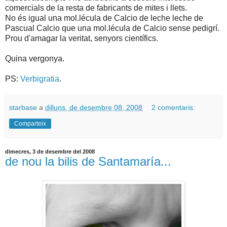
comercials de la resta de fabricants de mites i llets.
No és igual una mol.lécula de Calcio de leche leche de
Pascual Calcio que una mol.lécula de Calcio sense pedigrí.
Prou d'amagar la veritat, senyors científics.
Quina vergonya.
PS:
Verbigratia
.
starbase
a
dilluns, de desembre 08, 2008
2 comentaris:
Comparteix
dimecres, 3 de desembre del 2008
de nou la bilis de Santamaría...