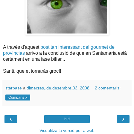
A través d'aquest
post tan interessant del gourmet de
províncias
arrivo a la conclusió de que en Santamaría està
certament en una fase biliar...
Santi, que et tornaràs groc!!
starbase
a
dimecres, de desembre 03, 2008
2 comentaris:
Comparteix
‹
›
Inici
Visualitza la versió per a web