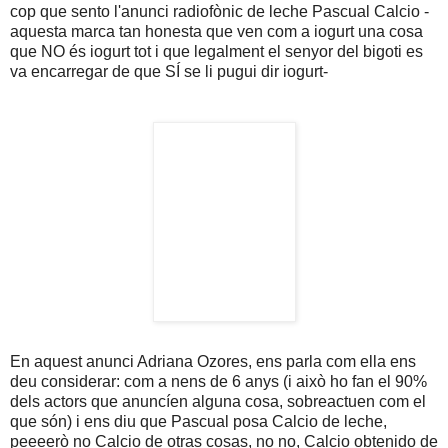
cop que sento l'anunci radiofònic de leche Pascual Calcio -
aquesta marca tan honesta que ven com a iogurt una cosa
que NO és iogurt tot i que legalment el senyor del bigoti es
va encarregar de que SÍ se li pugui dir iogurt-
En aquest anunci Adriana Ozores, ens parla com ella ens
deu considerar: com a nens de 6 anys (i això ho fan el 90%
dels actors que anuncíen alguna cosa, sobreactuen com el
que són) i ens diu que Pascual posa Calcio de leche,
peeeerò no Calcio de otras cosas, no no, Calcio obtenido de