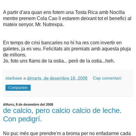
A partir d'ara quan ens fotem una Tosta Rica amb Nocilla
mentre prenem Cola Cao li estarem deixant tot el benefici al
mateix senyor, Mr. Nutrexpa.
En temps de crisi bancaries no hi ha res com invertir en
galetes, ja es veu. Felicitats als premiats amb aquesta pluja
de milions.
Jo, foto uns flams de la ostia... però de la ostia...heh.
starbase
a
dimarts, de desembre 16, 2008
Cap comentari:
Comparteix
dilluns, 8 de desembre del 2008
de calcio, pero calcio calcio de leche.
Con pedigrí.
No puc més que prendre'm a broma per no enfadarme cada