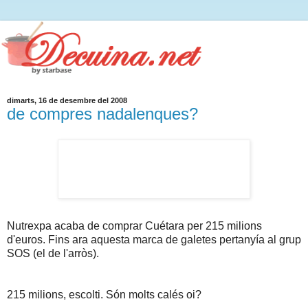
dimarts, 16 de desembre del 2008
de compres nadalenques?
Nutrexpa acaba de comprar Cuétara per 215 milions
d'euros. Fins ara aquesta marca de galetes pertanyía al grup
SOS (el de l'arròs).
215 milions, escolti. Són molts calés oi?