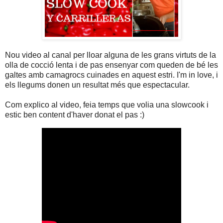
Nou video al canal per lloar alguna de les grans virtuts de la
olla de cocció lenta i de pas ensenyar com queden de bé les
galtes amb camagrocs cuinades en aquest estri. I'm in love, i
els llegums donen un resultat més que espectacular.
Com explico al video, feia temps que volia una slowcook i
estic ben content d'haver donat el pas :)