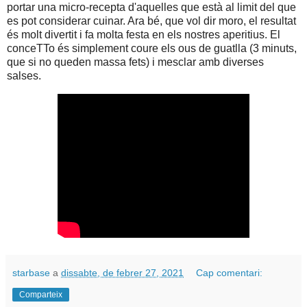
portar una micro-recepta d'aquelles que està al limit del que
es pot considerar cuinar. Ara bé, que vol dir moro, el resultat
és molt divertit i fa molta festa en els nostres aperitius. El
conceTTo és simplement coure els ous de guatlla (3 minuts,
que si no queden massa fets) i mesclar amb diverses
salses.
starbase
a
dissabte, de febrer 27, 2021
Cap comentari:
Comparteix