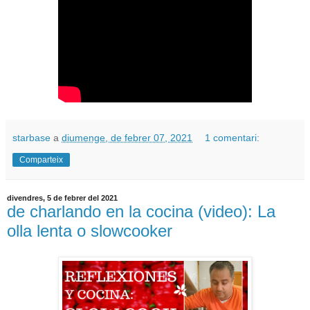
starbase
a
diumenge, de febrer 07, 2021
1 comentari:
Comparteix
divendres, 5 de febrer del 2021
de charlando en la cocina (video): La
olla lenta o slowcooker