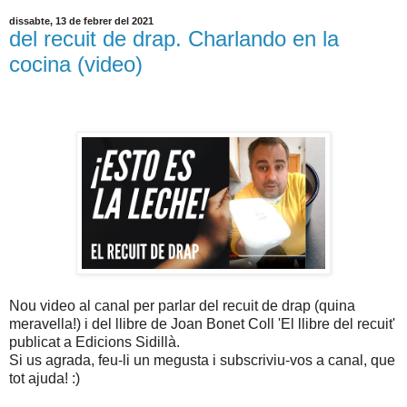
dissabte, 13 de febrer del 2021
del recuit de drap. Charlando en la
cocina (video)
Nou video al canal per parlar del recuit de drap (quina
meravella!) i del llibre de Joan Bonet Coll 'El llibre del recuit'
publicat a Edicions Sidillà.
Si us agrada, feu-li un megusta i subscriviu-vos a canal, que
tot ajuda! :)