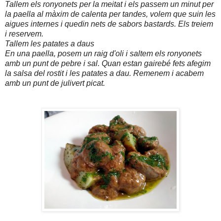
Tallem els ronyonets per la meitat i els passem un minut per
la paella al màxim de calenta per tandes, volem que suin les
aigues internes i quedin nets de sabors bastards. Els treiem
i reservem.
Tallem les patates a daus
En una paella, posem un raig d'oli i saltem els ronyonets
amb un punt de pebre i sal. Quan estan gairebé fets afegim
la salsa del rostit i les patates a dau. Remenem i acabem
amb un punt de julivert picat.