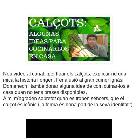
Nou video al canal...per lloar els calçots, explicar-ne una
mica la historia i origen. Fer alusió al gran cuiner Ignàsi
Domenech i també donar alguna idea de com cuinar-los a
casa quan no tens brases disponibles.
A mi m'agraden sobretot quan es troben sencers, que el
calçot és icònic i la forma és bona part de la seva identitat :)