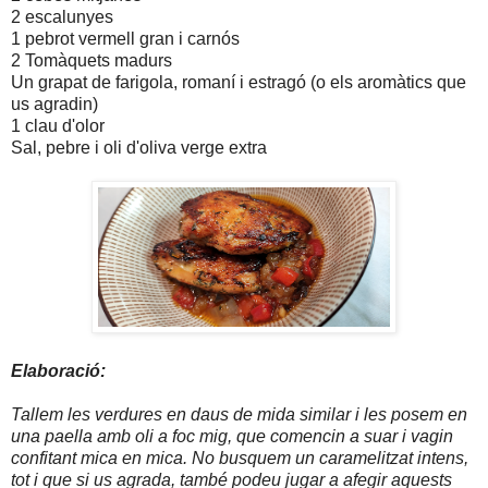
2 escalunyes
1 pebrot vermell gran i carnós
2 Tomàquets madurs
Un grapat de farigola, romaní i estragó (o els aromàtics que
us agradin)
1 clau d'olor
Sal, pebre i oli d'oliva verge extra
Elaboració:
Tallem les verdures en daus de mida similar i les posem en
una paella amb oli a foc mig, que comencin a suar i vagin
confitant mica en mica. No busquem un caramelitzat intens,
tot i que si us agrada, també podeu jugar a afegir aquests