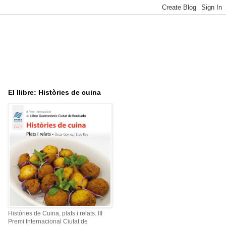
El llibre: Històries de cuina
Històries de Cuina, plats i relats. III
Premi Internacional Ciutat de