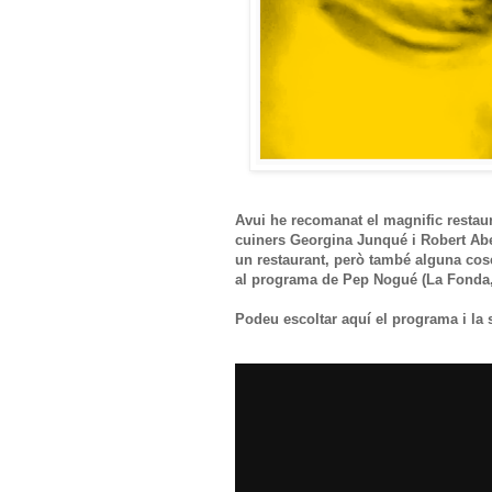
Avui he recomanat el magnific restau
cuiners Georgina Junqué i Robert Abel
un restaurant, però també alguna cose
al programa de Pep Nogué (La Fonda,
Podeu escoltar aquí el programa i la s