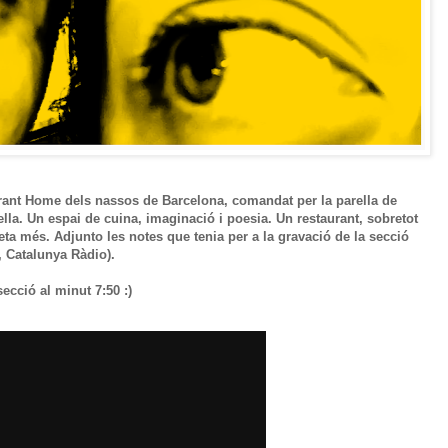
rant Home dels nassos de Barcelona, comandat per la parella de
la. Un espai de cuina, imaginació i poesia. Un restaurant, sobretot
ta més. Adjunto les notes que tenia per a la gravació de la secció
 Catalunya Ràdio).
ecció al minut 7:50 :)