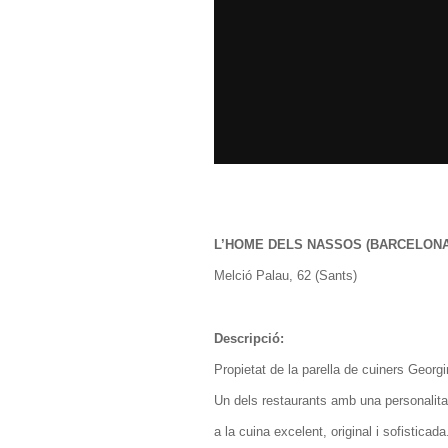
L’HOME DELS NASSOS (BARCELONA
Melció Palau, 62 (Sants)
Descripció:
Propietat de la parella de cuiners Georg
Un dels restaurants amb una personalitat
a la cuina excelent, original i sofistica