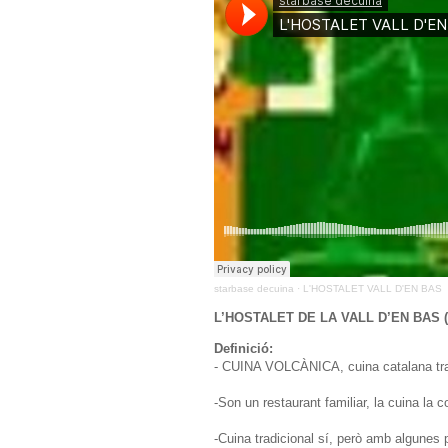
starbase decuina
·
L'HOSTALET VALL D'EN BAS
L’HOSTALET DE LA VALL D’EN BAS 
Definició:
- CUINA VOLCÀNICA, cuina catalana tra
-Son un restaurant familiar, la cuina
-Cuina tradicional sí, però amb algunes 