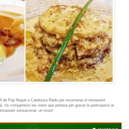
A de Pep Nogué a Catalunya Ràdio per recomanar el restaurant
xa). Us comparteixo les notes que portava per gravar la participació al
restaurant sensacional, un must!