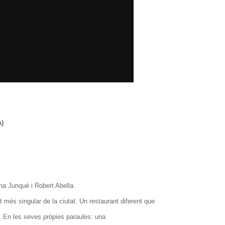
)
ina Junqué i Robert Abella.
 més singular de la ciutat. Un restaurant diferent que
da. En les seves pròpies paraules: una