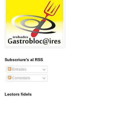
Subscriure's al RSS
Entrades
Comentaris
Lectors fidels