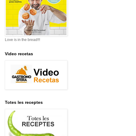
Love is in the bread!!!
Video recetas
Totes les receptes