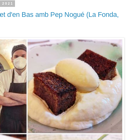
l 2021
let d'en Bas amb Pep Nogué (La Fonda,