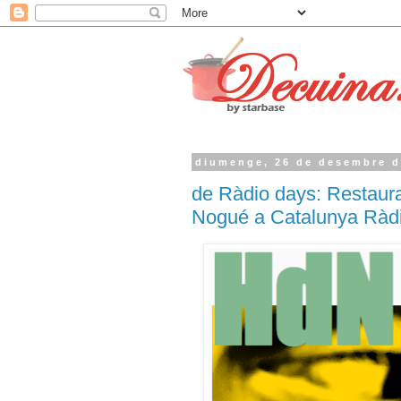
diumenge, 26 de desembre d
de Ràdio days: Restaur
Nogué a Catalunya Ràd