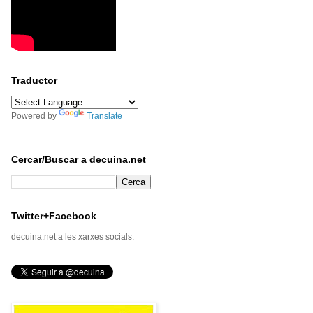
Traductor
Powered by
Translate
Cercar/Buscar a decuina.net
Twitter+Facebook
decuina.net a les xarxes socials.