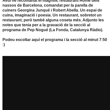
Avui he recomanat el magnific restaurant Home dels
nassos de Barcelona, comandat per la parella de
cuiners Georgina Junqué i Robert Abella. Un espai de
cuina, imaginació i poesia. Un restaurant, sobretot un
restaurant, però també alguna coseta més. Adjunto les
notes que tenia per a la gravació de la secció al
programa de Pep Nogué (La Fonda, Catalunya Ràdio).
Podeu escoltar aquí el programa i la secció al minut 7:50
:)