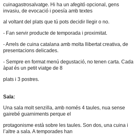
cuinagastrosalvatge. Hi ha un afegitó opcional, gens
invasiu, de evocació i poesía amb textes
al voltant del plats que tú pots decidir llegir o no.
- Fan servir producte de temporada i proximitat.
- Arrels de cuina catalana amb molta llibertat creativa, de
presentacions delicades.
- Sempre en format menú degustació, no tenen carta. Cada
àpat és un petit viatge de 8
plats i 3 postres.
Sala:
Una sala molt senzilla, amb només 4 taules, nua sense
gairebé guarniments perque el
protagonisme està sobre les taules. Son dos, una cuina i
l’altre a sala. A temporades han