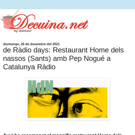
diumenge, 26 de desembre del 2021
de Ràdio days: Restaurant Home dels
nassos (Sants) amb Pep Nogué a
Catalunya Ràdio