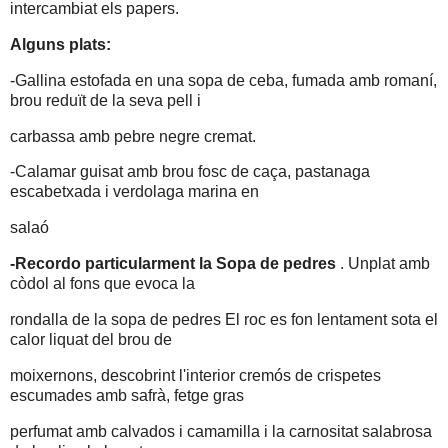
intercambiat els papers.
Alguns plats:
-Gallina estofada en una sopa de ceba, fumada amb romaní,
brou reduït de la seva pell i
carbassa amb pebre negre cremat.
-Calamar guisat amb brou fosc de caça, pastanaga
escabetxada i verdolaga marina en
salaó
-Recordo particularment la Sopa de pedres
. Unplat amb
còdol al fons que evoca la
rondalla de la sopa de pedres El roc es fon lentament sota el
calor liquat del brou de
moixernons, descobrint l'interior cremós de crispetes
escumades amb safrà, fetge gras
perfumat amb calvados i camamilla i la carnositat salabrosa