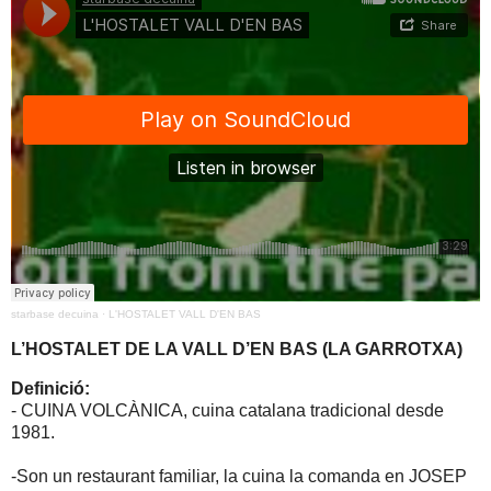
starbase decuina
·
L'HOSTALET VALL D'EN BAS
L’HOSTALET DE LA VALL D’EN BAS (LA GARROTXA)
Definició:
- CUINA VOLCÀNICA, cuina catalana tradicional desde
1981.
-Son un restaurant familiar, la cuina la comanda en JOSEP