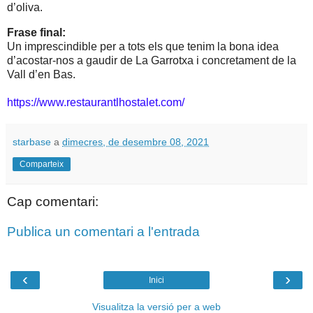
d’oliva.
Frase final:
Un imprescindible per a tots els que tenim la bona idea
d’acostar-nos a gaudir de La Garrotxa i concretament de la
Vall d’en Bas.
https://www.restaurantlhostalet.com/
starbase
a
dimecres, de desembre 08, 2021
Comparteix
Cap comentari:
Publica un comentari a l'entrada
‹
›
Inici
Visualitza la versió per a web