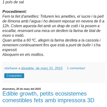
1 pols de sal
Procediment:
Fem la llet d'ametlles: Triturem les ametlles, el sucre i la pell
de llimona amb l'aigua i ho deixem reposar en nevera de 6 a
12h. Colem aquesta llet amb un drap de cotó i la posem a
escalfar, reservant una mica on desfem la farina de blat de
moro o midó.
Quan arriba a 60 ºC, afegim la farina desfeta a la cassola i
remenem continuament fins que està a punt de bullir i s'ha
espessit.
Aboquem en els motllos.
starbase
a
dissabte, de març 21, 2015
1 comentari:
Comparteix
divendres, 20 de març del 2015
Edible growth, petits ecosistemes
comestibles fets amb impressora 3D