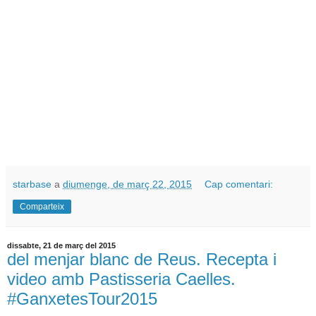
starbase
a
diumenge, de març 22, 2015
Cap comentari:
Comparteix
dissabte, 21 de març del 2015
del menjar blanc de Reus. Recepta i
video amb Pastisseria Caelles.
#GanxetesTour2015