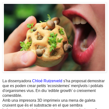
La dissenyadora
Chloé Rutzerveld
s'ha proposat demostrar
que es poden crear petits 'ecosistemes' menjívols i poblats
d'organismes vius. En diu 'edible growth' o creixement
comestible.
Amb una impresora 3D imprimeix una mena de galeta
cruixent que és el substracte en el que sembra