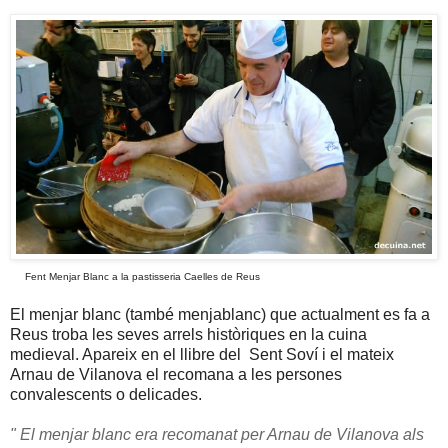
Fent Menjar Blanc a la pastisseria Caelles de Reus
El menjar blanc (també menjablanc) que actualment es fa a
Reus troba les seves arrels històriques en la cuina
medieval. Apareix en el llibre del Sent Soví i el mateix
Arnau de Vilanova el recomana a les persones
convalescents o delicades.
" El menjar blanc era recomanat per Arnau de Vilanova als