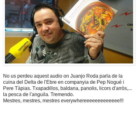
No us perdeu aquest audio on Juanjo Roda parla de la
cuina del Delta de l'Ebre en companyia de Pep Nogué i
Pere Tàpias. Txapadillos, baldana, panolis, licors d'arròs,...
la pesca de l'anguila. Tremendo.
Mestres, mestres, mestres everywhereeeeeeeeeeeee!!!