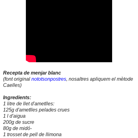
Recepta de menjar blanc
(font original
nototsonpostres
, nosaltres apliquem el mètode
Caelles)
Ingredients:
1 litre de llet d'ametlles:
125g d'ametlles pelades crues
1 l d'aigua
200g de sucre
80g de midó-
1 trosset de pell de llimona