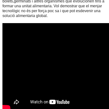
bolets,germinats i altres organismes que evolucionen fins a
formar una unitat alimentaria. Vol demostrar que el menjar
tecnològic no és per força poc sa i que pot esdevenir una
solució alimentaria global.