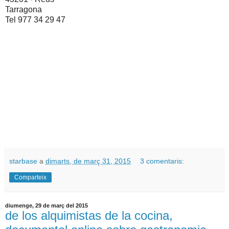
Tarragona
Tel 977 34 29 47
starbase
a
dimarts, de març 31, 2015
3 comentaris:
Comparteix
diumenge, 29 de març del 2015
de los alquimistas de la cocina,