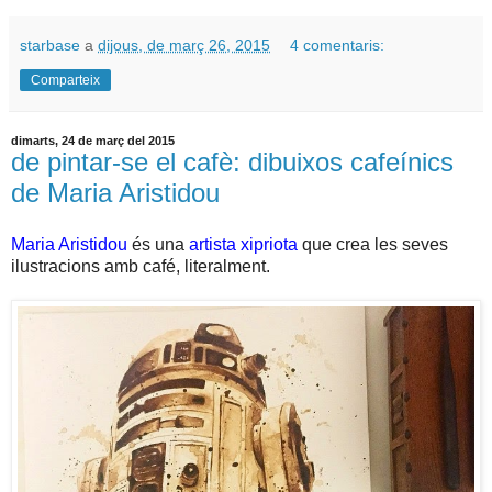
starbase
a
dijous, de març 26, 2015
4 comentaris:
Comparteix
dimarts, 24 de març del 2015
de pintar-se el cafè: dibuixos cafeínics
de Maria Aristidou
Maria Aristidou
és una
artista xipriota
que crea les seves
ilustracions amb café, literalment.