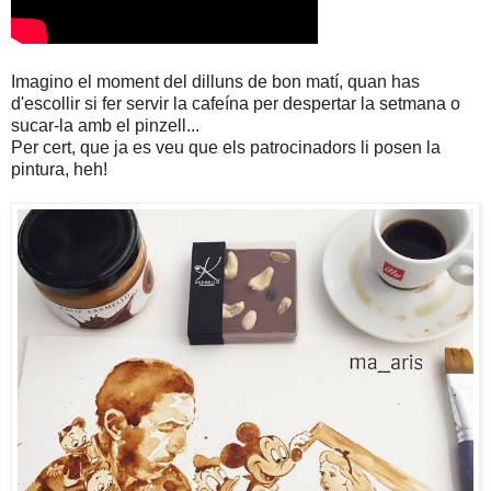
Imagino el moment del dilluns de bon matí, quan has
d'escollir si fer servir la cafeína per despertar la setmana o
sucar-la amb el pinzell...
Per cert, que ja es veu que els patrocinadors li posen la
pintura, heh!