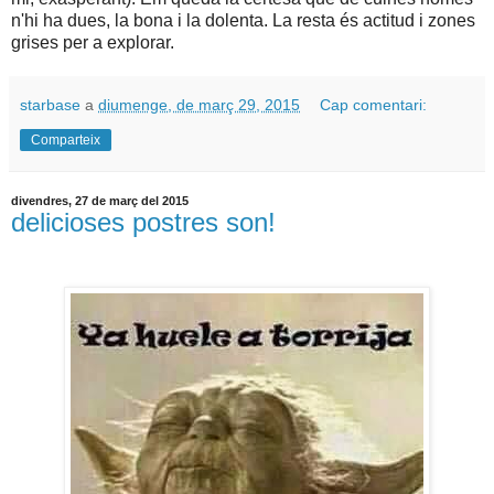
n'hi ha dues, la bona i la dolenta. La resta és actitud i zones
grises per a explorar.
starbase
a
diumenge, de març 29, 2015
Cap comentari:
Comparteix
divendres, 27 de març del 2015
delicioses postres son!