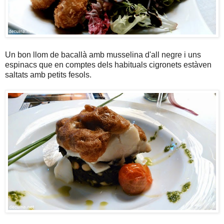
Un bon llom de bacallà amb musselina d'all negre i uns
espinacs que en comptes dels habituals cigronets estàven
saltats amb petits fesols.