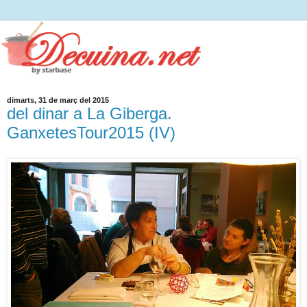
dimarts, 31 de març del 2015
del dinar a La Giberga.
GanxetesTour2015 (IV)