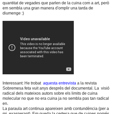
quantitat de vegades que parlen de la cuina com a art, però
em sembla una gran manera d'omplir una tarda de
diumenge :)
Interessant: He trobat
aquesta entrevista
a la revista
Sobremesa feta vuit anys després del documental. La visió
radical dels mateixos autors sobre els limits de cuina
molecular no que no era cuina ja no sembla pas tan radical
en.
La paraula art continua apareixen amb contundència (per a
mi, exasperant). Em queda la certesa que de cuines només