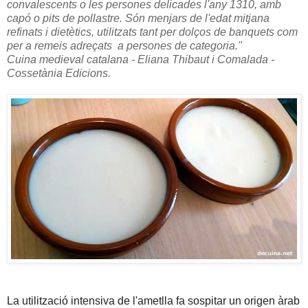
convalescents o les persones delicades l'any 1310, amb
capó o pits de pollastre. Són menjars de l'edat mitjana
refinats i dietètics, utilitzats tant per dolços de banquets com
per a remeis adreçats a persones de categoria."
Cuina medieval catalana - Eliana Thibaut i Comalada -
Cossetània Edicions.
La utilització intensiva de l'ametlla fa sospitar un origen àrab