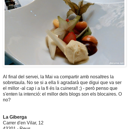
Al final del servei, la Mai va compartir amb nosaltres la
sobretaula. No se si a ella li agradarà que digui que va ser
el millor -al cap i a la fi és la cuinera!! ;) - però penso que
s'enten la intenció: el millor dels blogs son els blocaires. O
no?
La Giberga
Carrer d'en Vilar, 12
43201 - Reus