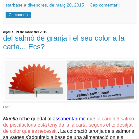
starbase
a
divendres, de març 20, 2015
Cap comentari:
Comparteix
dijous, 19 de març del 2015
del salmó de granja i el seu color a la
carta... Ecs?
Font
Muetta
m'he quedat al
assabentar-me
que
la carn del salmó
de piscifactoria està tenyida 'a la carta' segons el to desitjat
de color que es necessiti
. La coloració taronja dels salmons
salvatges s'adquireix a base de una alimentació on els