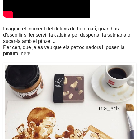
Imagino el moment del dilluns de bon matí, quan has
d'escollir si fer servir la cafeína per despertar la setmana o
sucar-la amb el pinzell...
Per cert, que ja es veu que els patrocinadors li posen la
pintura, heh!