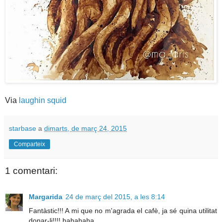
Via
laughin squid
starbase
a
dimarts, de març 24, 2015
Comparteix
1 comentari:
Margarida
24 de març del 2015, a les 8:14
Fantàstic!!! A mi que no m'agrada el cafè, ja sé quina utilitat
donar-li!!!! hahahaha