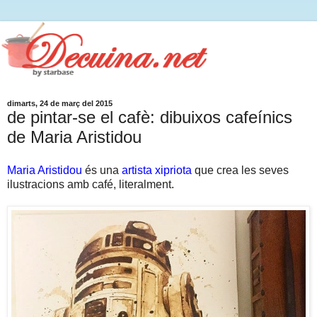
dimarts, 24 de març del 2015
de pintar-se el cafè: dibuixos cafeínics
de Maria Aristidou
Maria Aristidou
és una
artista xipriota
que crea les seves
ilustracions amb café, literalment.