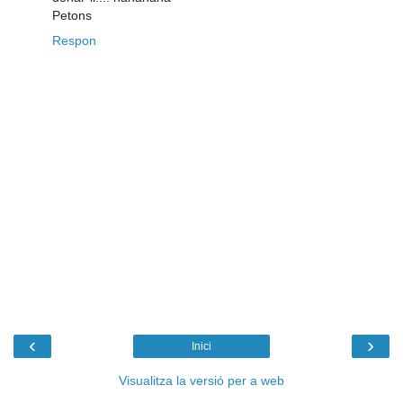
Petons
Respon
‹
›
Inici
Visualitza la versió per a web