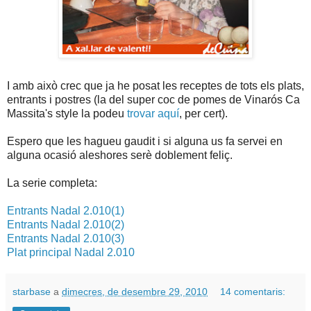
I amb això crec que ja he posat les receptes de tots els plats,
entrants i postres (la del super coc de pomes de Vinarós Ca
Massita's style la podeu
trovar aquí
, per cert).
Espero que les hagueu gaudit i si alguna us fa servei en
alguna ocasió aleshores serè doblement feliç.
La serie completa:
Entrants Nadal 2.010(1)
Entrants Nadal 2.010(2)
Entrants Nadal 2.010(3)
Plat principal Nadal 2.010
starbase
a
dimecres, de desembre 29, 2010
14 comentaris: