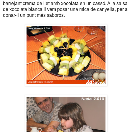
barrejant crema de llet amb xocolata en un cassó. A la salsa
de xocolata blanca li vem posar una mica de canyella, per a
donar-li un punt més saboròs.