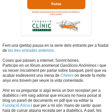
Fem una (petita) pausa en la serie dels entrants per a Nadal
de
les tres entrades anteriors
.
Coses que pàssen a internet. Sovint bones.
Participo en un fòrum anomenat
Gasólicos Anónimos
i que
va neixer inicialment per parlar sobre basquet, però que va
acabar esdevenint una mena de
Cheers
on desde fa molts
anys ens trovem per
veure la vida comentada
.
Ahir es va preguntar si algú tenia un bon receptari per a
diabètics i em vaig adonar que encara no havia posat al
blog un parell de documents en pdf que va editar la
Fundació Alícia
i que per a mi són 'mano de santo' quan
haig de cuinar alguna recepta per a diabètics. A part, les