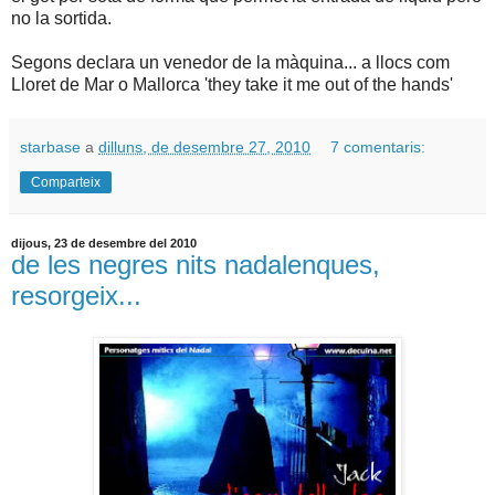
no la sortida.
Segons declara un venedor de la màquina... a llocs com
Lloret de Mar o Mallorca 'they take it me out of the hands'
starbase
a
dilluns, de desembre 27, 2010
7 comentaris:
Comparteix
dijous, 23 de desembre del 2010
de les negres nits nadalenques,
resorgeix...