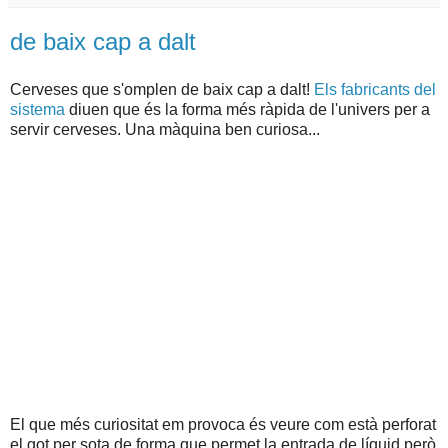
de baix cap a dalt
Cerveses que s'omplen de baix cap a dalt!
Els fabricants del
sistema
diuen que és la forma més ràpida de l'univers per a
servir cerveses. Una màquina ben curiosa...
El que més curiositat em provoca és veure com està perforat
el got per sota de forma que permet la entrada de líquid però