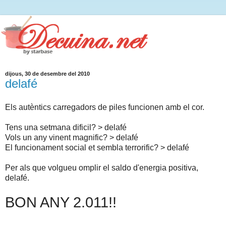
dijous, 30 de desembre del 2010
delafé
Els autèntics carregadors de piles funcionen amb el cor.
Tens una setmana dificil? > delafé
Vols un any vinent magnific? > delafé
El funcionament social et sembla terrorific? > delafé
Per als que volgueu omplir el saldo d'energia positiva,
delafé.
BON ANY 2.011!!