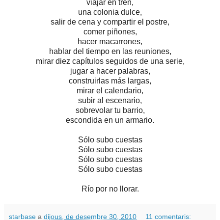
viajar en tren,
una colonia dulce,
salir de cena y compartir el postre,
comer piñones,
hacer macarrones,
hablar del tiempo en las reuniones,
mirar diez capítulos seguidos de una serie,
jugar a hacer palabras,
construirlas más largas,
mirar el calendario,
subir al escenario,
sobrevolar tu barrio,
escondida en un armario.
Sólo subo cuestas
Sólo subo cuestas
Sólo subo cuestas
Sólo subo cuestas
Río por no llorar.
starbase
a
dijous, de desembre 30, 2010
11 comentaris: