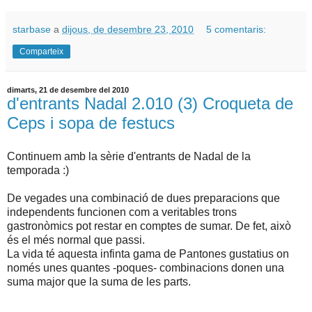
starbase
a
dijous, de desembre 23, 2010
5 comentaris:
Comparteix
dimarts, 21 de desembre del 2010
d'entrants Nadal 2.010 (3) Croqueta de
Ceps i sopa de festucs
Continuem amb la sèrie d'entrants de Nadal de la
temporada :)
De vegades una combinació de dues preparacions que
independents funcionen com a veritables trons
gastronòmics pot restar en comptes de sumar. De fet, això
és el més normal que passi.
La vida té aquesta infinta gama de Pantones gustatius on
només unes quantes -poques- combinacions donen una
suma major que la suma de les parts.