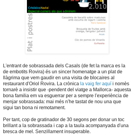
L'entrant de sobrassada dels Casals (de fet la marca es la
de embotits Rovira) és un sincer homenatge a un plat de
llàgrima que vem gaudir en una visita de blocaires al
restaurant d'Oriol Rovira. La crònica
la vaig fer aquí
i nomès
tornarè a insistir que -pendent del viatge a Mallorca- aquesta
bona familia em va esguerrar per a sempre l'experiència de
menjar sobrassada: mai més n'he tastat de nou una que
sigui tan bona ni remotament.
Per tant, cop de gratinador de 30 segons per donar un toc
brillant a la sobrassada i cap a la taula acompanyada d'una
bresca de mel. Senzillament insuperable.