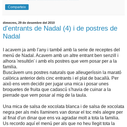
Comparteix
dimecres, 29 de desembre del 2010
d'entrants de Nadal (4) i de postres de
Nadal
I acavem ja amb l'any i també amb la serie de receptes del
menú de Nadal. Acavem amb un altre entrant ben senzill i
alhora 'resultón' i amb els postres que vem posar per a la
familia.
Buscàvem uns postres naturals que alleugeríssin la marató
calòrica anterior dels cinc entrants i el plat de bacallà. Per
això ens vem decidir per jugar una mica i posar unes
broquetes de fruita que cadascú s'havia de cuinar a la
pierrade que vem posar al mig de la taula.
Una mica de salsa de xocolata blanca i de salsa de xocolata
negra per als més llaminers van donar el toc més alegre per
al final d'un dinar que ens va agradar molt a tota la familia.
Us recordo aquí el menú per als que no heu llegit tota la