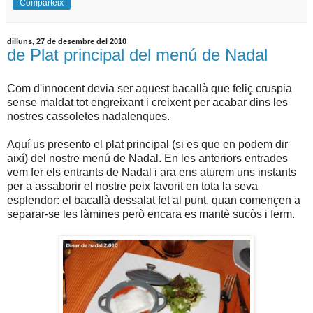
Comparteix
dilluns, 27 de desembre del 2010
de Plat principal del menú de Nadal
Com d'innocent devia ser aquest bacallà que feliç cruspia
sense maldat tot engreixant i creixent per acabar dins les
nostres cassoletes nadalenques.
Aquí us presento el plat principal (si es que en podem dir
així) del nostre menú de Nadal. En les anteriors entrades
vem fer els entrants de Nadal i ara ens aturem uns instants
per a assaborir el nostre peix favorit en tota la seva
esplendor: el bacallà dessalat fet al punt, quan començen a
separar-se les làmines però encara es mantè sucòs i ferm.