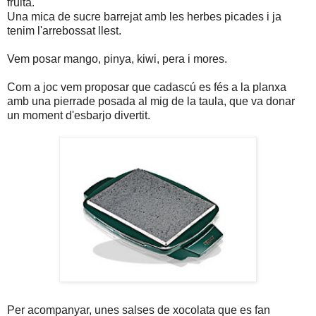
fruita.
Una mica de sucre barrejat amb les herbes picades i ja
tenim l'arrebossat llest.
Vem posar mango, pinya, kiwi, pera i mores.
Com a joc vem proposar que cadascú es fés a la planxa
amb una pierrade posada al mig de la taula, que va donar
un moment d'esbarjo divertit.
Per acompanyar, unes salses de xocolata que es fan