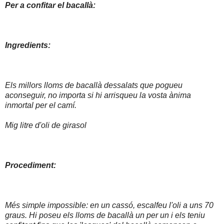
Per a confitar el bacallà:
Ingredients:
Els millors lloms de bacallà dessalats que pogueu
aconseguir, no importa si hi arrisqueu la vosta ànima
inmortal per el camí.
Mig litre d'oli de girasol
Procediment:
Més simple impossible: en un cassó, escalfeu l'oli a uns 70
graus. Hi poseu els lloms de bacallà un per un i els teniu