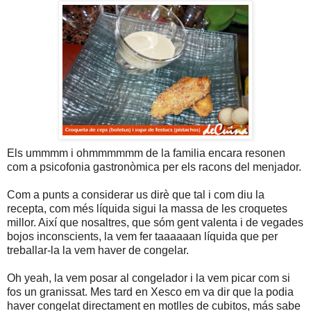
Els ummmm i ohmmmmmm de la familia encara resonen
com a psicofonia gastronòmica per els racons del menjador.
Com a punts a considerar us dirè que tal i com diu la
recepta, com més líquida sigui la massa de les croquetes
millor. Així que nosaltres, que sóm gent valenta i de vegades
bojos inconscients, la vem fer taaaaaan líquida que per
treballar-la la vem haver de congelar.
Oh yeah, la vem posar al congelador i la vem picar com si
fos un granissat. Mes tard en Xesco em va dir que la podia
haver congelat directament en motlles de cubitos, más sabe