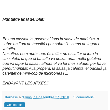
Muntatge final del plat:
En una cassoleta, posem al fons la salsa de maduixa, a
sobre un llom de bacallà i per sobre l'escuma de iogurt i
vainilla.
Nosaltres hem après que és millor no escalfar al forn la
cassoleta, ja que el bacallà va deixar anar molta gelatina
que va tapar la salsa i alhora el va fer més saladet per haver
perdut humitat. A la propera, la salsa ja calenta, el bacallà ja
calentet de mini-cop de microones i ...
ENDAVANT LES ATXES!!
starbase
a
dilluns, de desembre 27, 2010
9 comentaris:
Comparteix