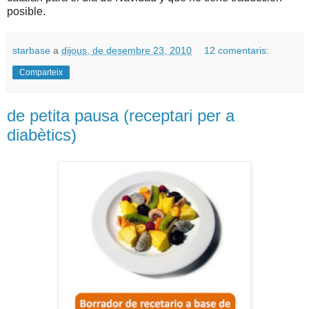
posible.
starbase
a
dijous, de desembre 23, 2010
12 comentaris:
Comparteix
de petita pausa (receptari per a
diabètics)