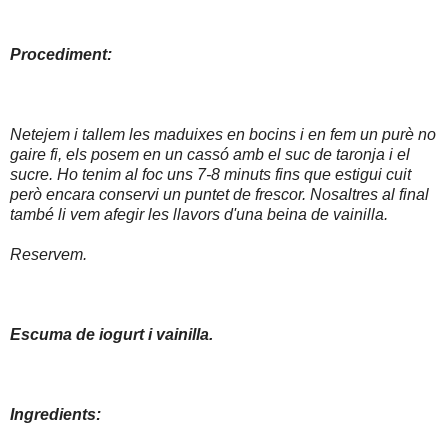
Procediment:
Netejem i tallem les maduixes en bocins i en fem un purè no
gaire fi, els posem en un cassó amb el suc de taronja i el
sucre. Ho tenim al foc uns 7-8 minuts fins que estigui cuit
però encara conservi un puntet de frescor. Nosaltres al final
també li vem afegir les llavors d'una beina de vainilla.
Reservem.
Escuma de iogurt i vainilla.
Ingredients: