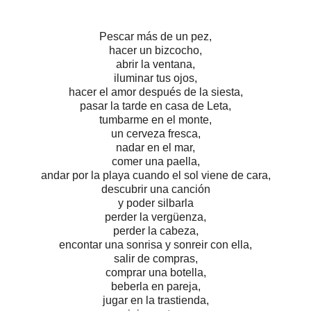
Pescar más de un pez,
hacer un bizcocho,
abrir la ventana,
iluminar tus ojos,
hacer el amor después de la siesta,
pasar la tarde en casa de Leta,
tumbarme en el monte,
un cerveza fresca,
nadar en el mar,
comer una paella,
andar por la playa cuando el sol viene de cara,
descubrir una canción
y poder silbarla
perder la vergüenza,
perder la cabeza,
encontar una sonrisa y sonreir con ella,
salir de compras,
comprar una botella,
beberla en pareja,
jugar en la trastienda,