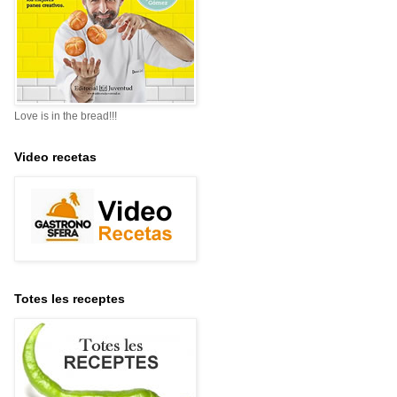
Love is in the bread!!!
Video recetas
Totes les receptes