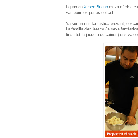
I quan en
Xesco Bueno
es va oferir a cu
van obrir les portes del cèl.
Va ser una nit fantàstica provant, descar
La familia d'en Xesco (la seva fantàstic
fins i tot la jaqueta de cuiner-) ens va 