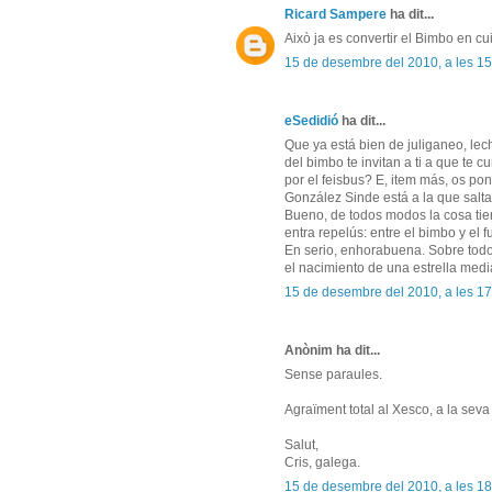
Ricard Sampere
ha dit...
Això ja es convertir el Bimbo en cui
15 de desembre del 2010, a les 15
eSedidió
ha dit...
Que ya está bien de juliganeo, lech
del bimbo te invitan a ti a que te 
por el feisbus? E, item más, os po
González Sinde está a la que salta..
Bueno, de todos modos la cosa tie
entra repelús: entre el bimbo y el fuá
En serio, enhorabuena. Sobre todo 
el nacimiento de una estrella mediát
15 de desembre del 2010, a les 17
Anònim ha dit...
Sense paraules.
Agraïment total al Xesco, a la seva d
Salut,
Cris, galega.
15 de desembre del 2010, a les 18