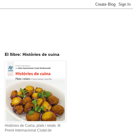
El llibre: Històries de cuina
Històries de Cuina, plats i relats. III
Premi Internacional Ciutat de