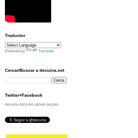
Traductor
Powered by
Translate
Cercar/Buscar a decuina.net
Twitter+Facebook
decuina.net a les xarxes socials.