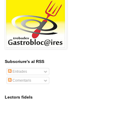
Subscriure's al RSS
Entrades
Comentaris
Lectors fidels