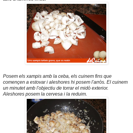
Posem els xampis amb la ceba, els cuinem fins que
començen a estovar i aleshores hi posem l'arròs. El cuinem
un minutet amb l'objectiu de torrar el midò exterior.
Aleshores posem la cervesa i la reduim.