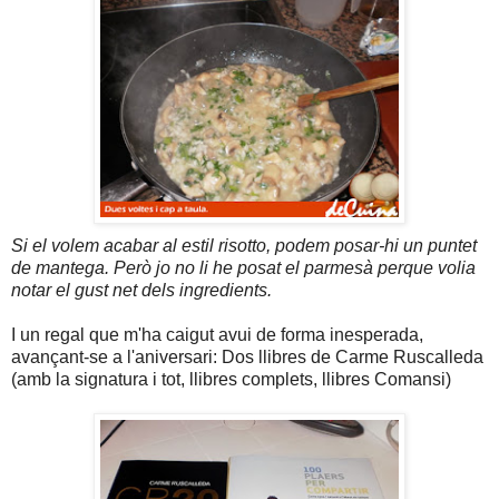
Si el volem acabar al estil risotto, podem posar-hi un puntet
de mantega. Però jo no li he posat el parmesà perque volia
notar el gust net dels ingredients.
I un regal que m'ha caigut avui de forma inesperada,
avançant-se a l'aniversari: Dos llibres de Carme Ruscalleda
(amb la signatura i tot, llibres complets, llibres Comansi)