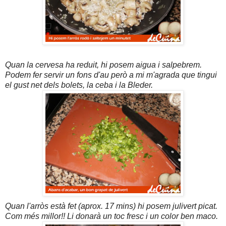
Quan la cervesa ha reduit, hi posem aigua i salpebrem.
Podem fer servir un fons d'au però a mi m'agrada que tingui
el gust net dels bolets, la ceba i la Bleder.
Quan l'arròs està fet (aprox. 17 mins) hi posem julivert picat.
Com més millor!! Li donarà un toc fresc i un color ben maco.