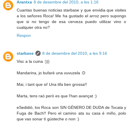
Arantxa
8 de desembre del 2010, a les 1:16
Cuantas buenas noticias starbase y que envidia que visites
a los señores Roca! Me ha gustado el arroz pero supongo
que si no tengo de esa cerveza puedo utilizar vino o
cualquier otra no?
Respon
starbase
8 de desembre del 2010, a les 9:16
Visc a la cuina :)))
Mandarina, jo bufarè una vuvuzela :D
Mai, i tant que si! Una tifa ben grossa!!
Marta, tens raó però es que l'han avançat :)
eSedidió, los Roca son SIN GÉNERO DE DUDA de Tocata y
Fuga de Bach!! Pero el camino ata su casa é miño, polo
que vas sonar tí gústeche o non :)