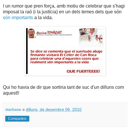
I un rumor que pren força, amb motiu de celebrar que s'hagi
imposat la raó (i la justícia) en un dels temes dels que són
són importants
a la vida.
Qui ho havia de dir que sortiria tant de suc d'un dilluns com
aquest!!
starbase
a
dilluns, de desembre 06, 2010
Comparteix