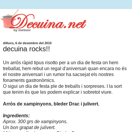
dilluns, 6 de desembre del 2010
decuina rocks!!
Un arròs ràpid tipus risotto per a un dia de festa on hem
treballat, hem rebut un regal d'aniversari quan encara no és
el nostre aniversari i un rumor ha sacsejat els nostres
fonaments gastronòmics.
O sigui un dia de festa ple de treballs i sorpreses. I la sort
que tenim és que les podem explicar i sobretot viure.
Arròs de xampinyons, bleder Drac i julivert.
Ingredients:
Aprox. 300 grs de xampinyons.
Un bon grapat de julivert.