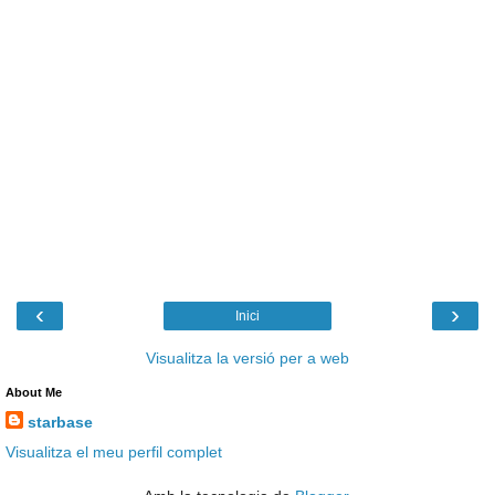
‹
›
Inici
Visualitza la versió per a web
About Me
starbase
Visualitza el meu perfil complet