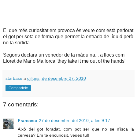
El que més curiositat em provoca és veure com està perforat
el got per sota de forma que permet la entrada de líquid però
no la sortida.
Segons declara un venedor de la màquina... a llocs com
Lloret de Mar o Mallorca 'they take it me out of the hands'
starbase
a
dilluns, de desembre 27, 2010
Comparteix
7 comentaris:
Francesc
27 de desembre del 2010, a les 9:17
Això del got foradat, com pot ser que no se n'isca la
cervesa? Em té encuriosit, veges tu!!