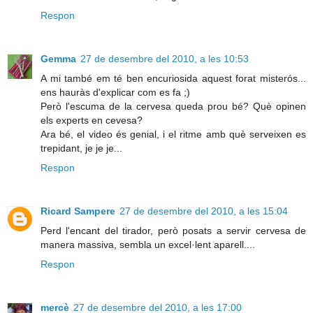
Respon
Gemma
27 de desembre del 2010, a les 10:53
A mi també em té ben encuriosida aquest forat misterós...
ens hauràs d'explicar com es fa ;)
Però l'escuma de la cervesa queda prou bé? Què opinen
els experts en cevesa?
Ara bé, el video és genial, i el ritme amb què serveixen es
trepidant, je je je...
Respon
Ricard Sampere
27 de desembre del 2010, a les 15:04
Perd l'encant del tirador, però posats a servir cervesa de
manera massiva, sembla un excel·lent aparell....
Respon
mercè
27 de desembre del 2010, a les 17:00