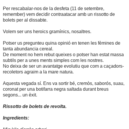
Per rescabalar-nos de la desfeta (11 de setembre,
remember) vem decidir contraatacar amb un rissotto de
bolets per al dissabte.
Volem ser uns heroics gramínics, nosaltres.
Potser us pregunteu quina opinió en tenen les fèmines de
tanta abundancia cereal.
De moment no hem rebut queixes o potser han estat massa
subtils per a unes ments simples com les nostres.
No deixa de ser un avantatge evolutiu que com a caçadors-
recoletors agraim a la mare natura.
Aquesta vegada sí. Ens va sortir bé, cremòs, saborós, suau,
coronat per una botifarra negra saltada durant breus
segons... un èxit.
Rissotto de bolets de revolta.
Ingredients: