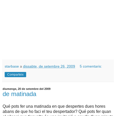
starbase
a
dissabte, de setembre 26, 2009
5 comentaris:
Comparteix
diumenge, 20 de setembre del 2009
de matinada
Qué pots fer una matinada en que despertes dues hores
abans de que ho faci el teu despertador? Qué pots fer quan