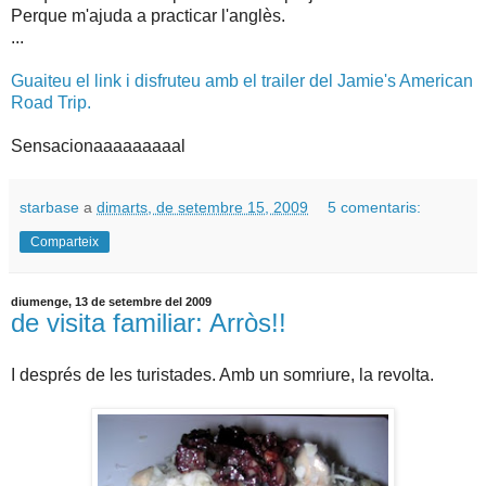
Perque m'ajuda a practicar l'anglès.
...
Guaiteu el link i disfruteu amb el trailer del Jamie's American
Road Trip.
Sensacionaaaaaaaaal
starbase
a
dimarts, de setembre 15, 2009
5 comentaris:
Comparteix
diumenge, 13 de setembre del 2009
de visita familiar: Arròs!!
I després de les turistades. Amb un somriure, la revolta.