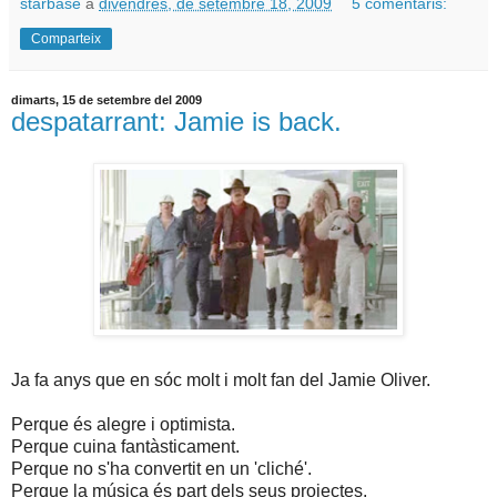
starbase
a
divendres, de setembre 18, 2009
5 comentaris:
Comparteix
dimarts, 15 de setembre del 2009
despatarrant: Jamie is back.
Ja fa anys que en sóc molt i molt fan del Jamie Oliver.
Perque és alegre i optimista.
Perque cuina fantàsticament.
Perque no s'ha convertit en un 'cliché'.
Perque la música és part dels seus projectes.