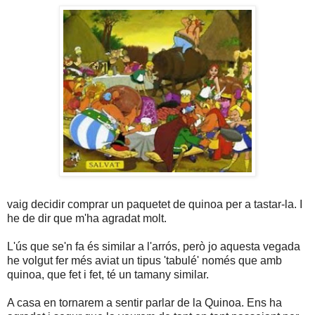
vaig decidir comprar un paquetet de quinoa per a tastar-la. I
he de dir que m'ha agradat molt.
L'ús que se'n fa és similar a l'arrós, però jo aquesta vegada
he volgut fer més aviat un tipus 'tabulé' només que amb
quinoa, que fet i fet, té un tamany similar.
A casa en tornarem a sentir parlar de la Quinoa. Ens ha