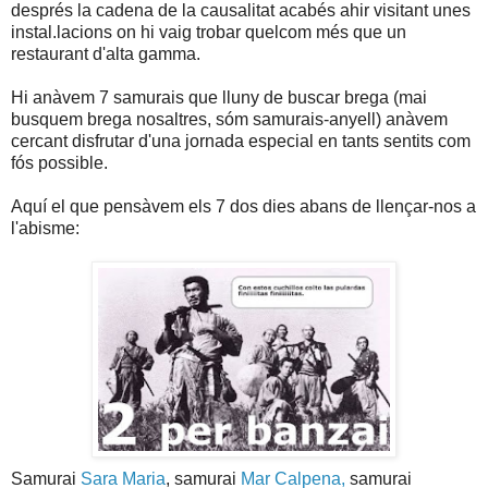
després la cadena de la causalitat acabés ahir visitant unes
instal.lacions on hi vaig trobar quelcom més que un
restaurant d'alta gamma.
Hi anàvem 7 samurais que lluny de buscar brega (mai
busquem brega nosaltres, sóm samurais-anyell) anàvem
cercant disfrutar d'una jornada especial en tants sentits com
fós possible.
Aquí el que pensàvem els 7 dos dies abans de llençar-nos a
l'abisme:
Samurai
Sara Maria
, samurai
Mar Calpena,
samurai