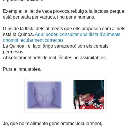
Exemple: la llet de vaca provoca rebuig a la lactosa perque
està pensada per vaques, i no per a humans.
Dins de la llista dels aliments que ells proposen com a 'nets'
està la Quinoa.
Aquí podeu consultar una llista d'aliments
ortomol.lecularment correctes
La Quinoa i el fajol (trigo sarraceno) són els cereals
permesos.
Absolutament nets de mol.lécules no assimilables.
Purs e inmutables.
Jo, que no m'alimento gens ortomol.lecularment,