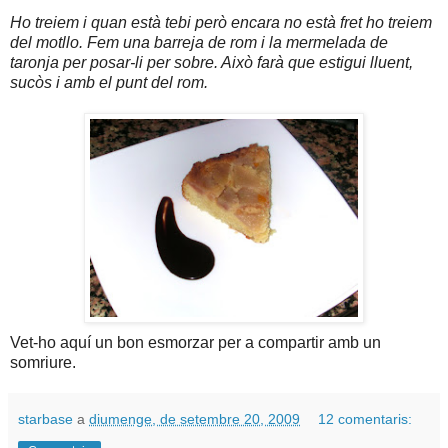
Ho treiem i quan està tebi però encara no està fret ho treiem
del motllo. Fem una barreja de rom i la mermelada de
taronja per posar-li per sobre.
Això farà que estigui lluent,
sucòs i amb el punt del rom.
Vet-ho aquí un bon esmorzar per a compartir amb un
somriure.
starbase
a
diumenge, de setembre 20, 2009
12 comentaris: