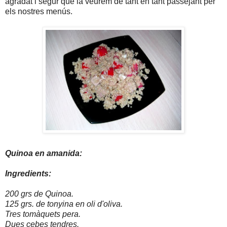
agradat i segur que la veurem de tant en tant passejant per
els nostres menús.
Quinoa en amanida:
Ingredients:
200 grs de Quinoa.
125 grs. de tonyina en oli d'oliva.
Tres tomàquets pera.
Dues cebes tendres.