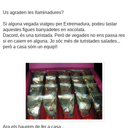
Us agraden les llaminadures?
Si alguna vegada viatgeu per Extremadura, podeu tastar
aquestes figues banyadetes en xocolata.
Dacord, és una turistada. Però de vegades no ens passa res
si en caiem en alguna. Jo sóc més de turistades salades...
però a casa sóm un equip!!
Ara els haurem de fer a casa...