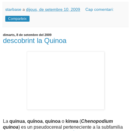
starbase
a
dijous, de setembre 10, 2009
Cap comentari:
Comparteix
dimarts, 8 de setembre del 2009
descobrint la Quinoa
La
quinua
,
quínoa
,
quinoa
o
kinwa
(
Chenopodium
quinoa
) es un pseudocereal perteneciente a la subfamilia