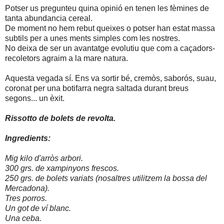
Potser us pregunteu quina opinió en tenen les fèmines de
tanta abundancia cereal.
De moment no hem rebut queixes o potser han estat massa
subtils per a unes ments simples com les nostres.
No deixa de ser un avantatge evolutiu que com a caçadors-
recoletors agraim a la mare natura.
Aquesta vegada sí. Ens va sortir bé, cremòs, saborós, suau,
coronat per una botifarra negra saltada durant breus
segons... un èxit.
Rissotto de bolets de revolta.
Ingredients:
Mig kilo d'arròs arbori.
300 grs. de xampinyons frescos.
250 grs. de bolets variats (nosaltres utilitzem la bossa del
Mercadona).
Tres porros.
Un got de ví blanc.
Una ceba.