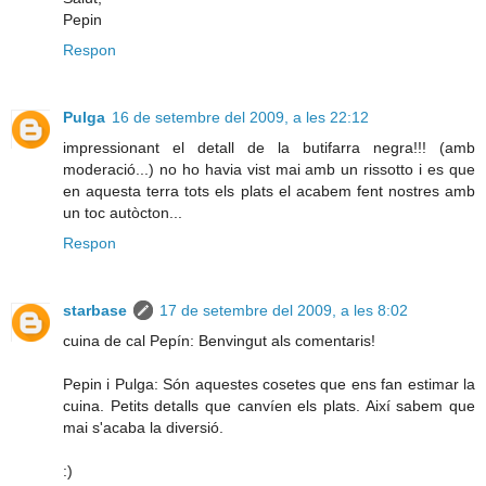
Pepin
Respon
Pulga
16 de setembre del 2009, a les 22:12
impressionant el detall de la butifarra negra!!! (amb
moderació...) no ho havia vist mai amb un rissotto i es que
en aquesta terra tots els plats el acabem fent nostres amb
un toc autòcton...
Respon
starbase
17 de setembre del 2009, a les 8:02
cuina de cal Pepín: Benvingut als comentaris!
Pepin i Pulga: Són aquestes cosetes que ens fan estimar la
cuina. Petits detalls que canvíen els plats. Així sabem que
mai s'acaba la diversió.
:)