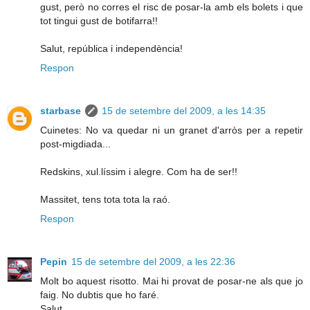
gust, però no corres el risc de posar-la amb els bolets i que
tot tingui gust de botifarra!!
Salut, república i independència!
Respon
starbase
15 de setembre del 2009, a les 14:35
Cuinetes: No va quedar ni un granet d'arròs per a repetir
post-migdiada...
Redskins, xul.líssim i alegre. Com ha de ser!!
Massitet, tens tota tota la raó.
Respon
Pepin
15 de setembre del 2009, a les 22:36
Molt bo aquest risotto. Mai hi provat de posar-ne als que jo
faig. No dubtis que ho faré.
Salut,