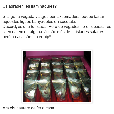
Us agraden les llaminadures?
Si alguna vegada viatgeu per Extremadura, podeu tastar
aquestes figues banyadetes en xocolata.
Dacord, és una turistada. Però de vegades no ens passa res
si en caiem en alguna. Jo sóc més de turistades salades...
però a casa sóm un equip!!
Ara els haurem de fer a casa...