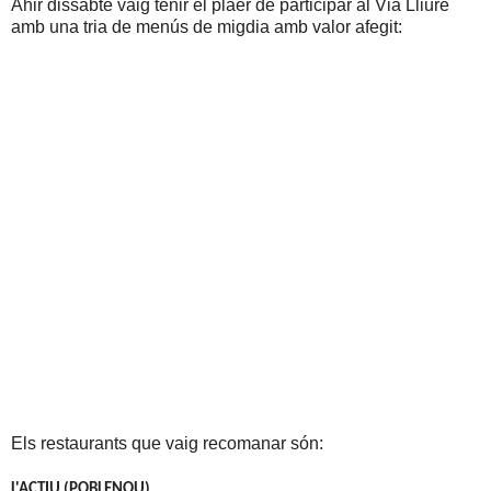
Ahir dissabte vaig tenir el plaer de participar al Via Lliure
amb una tria de menús de migdia amb valor afegit:
Els restaurants que vaig recomanar són:
L'ACTIU (POBLENOU)