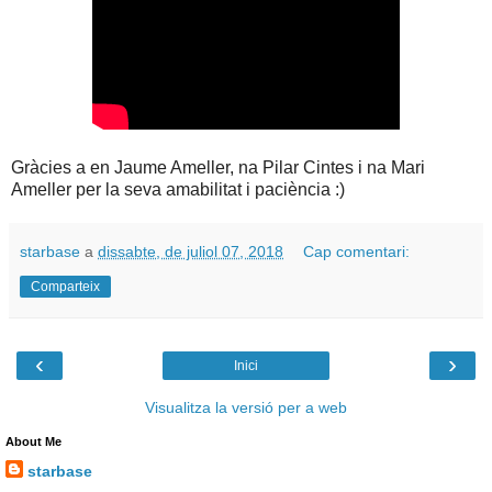
Gràcies a en Jaume Ameller, na Pilar Cintes i na Mari
Ameller per la seva amabilitat i paciència :)
starbase
a
dissabte, de juliol 07, 2018
Cap comentari:
Comparteix
‹
›
Inici
Visualitza la versió per a web
About Me
starbase