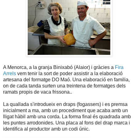
A Menorca, a la granja Binixabó (Alaior) i gràcies a
Fira
Arrels
vem tenir la sort de poder assistir a la elaboració
artesana del formatge DO Maó. Una elaboració en familia,
on de cada tanda surten una treintena de formatges dels
ramats propis de vaca frissona..
La quallada s'introdueix en draps (fogassers) i es premsa
inicialment a ma, amb un procediment que acaba amb un
lligat hàbil amb una corda. La forma final és quadrada amb
les puntes arrodonides. Una placa al fons del drap marca i
identifica al productor amb un codi únic.