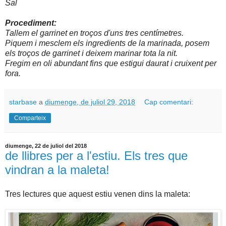
Sal
Procediment:
Tallem el garrinet en troços d'uns tres centímetres.
Piquem i mesclem els ingredients de la marinada, posem
els troços de garrinet i deixem marinar tota la nit.
Fregim en oli abundant fins que estigui daurat i cruixent per
fora.
starbase
a
diumenge, de juliol 29, 2018
Cap comentari:
Comparteix
diumenge, 22 de juliol del 2018
de llibres per a l'estiu. Els tres que
vindran a la maleta!
Tres lectures que aquest estiu venen dins la maleta: