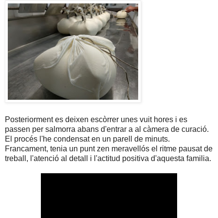
Posteriorment es deixen escòrrer unes vuit hores i es
passen per salmorra abans d'entrar a al càmera de curació.
El procés l'he condensat en un parell de minuts.
Francament, tenia un punt zen meravellós el ritme pausat de
treball, l'atenció al detall i l'actitud positiva d'aquesta familia.