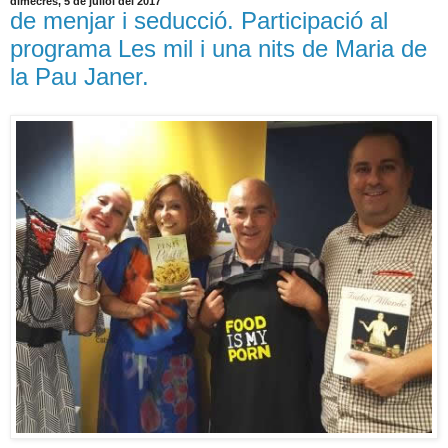
dimecres, 5 de juliol del 2017
de menjar i seducció. Participació al
programa Les mil i una nits de Maria de
la Pau Janer.