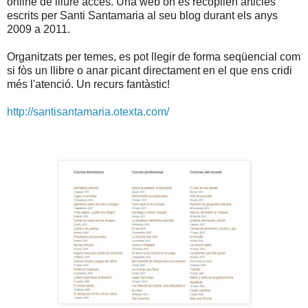
online de lliure accés. Una web on es recopilen articles
escrits per Santi Santamaria al seu blog durant els anys
2009 a 2011.
Organitzats per temes, es pot llegir de forma seqüencial com
si fòs un llibre o anar picant directament en el que ens cridi
més l'atenció. Un recurs fantàstic!
http://santisantamaria.otexta.com/