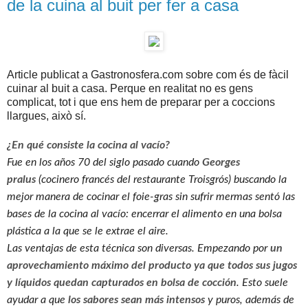
de la cuina al buit per fer a casa
Article publicat a Gastronosfera.com sobre com és de fàcil
cuinar al buit a casa. Perque en realitat no es gens
complicat, tot i que ens hem de preparar per a coccions
llargues, això sí.
¿En qué consiste la cocina al vacío?
Fue en los años 70 del siglo pasado cuando
Georges
pralus
(cocinero francés del restaurante Troisgrós) buscando la
mejor manera de cocinar el foie-gras sin sufrir mermas sentó las
bases de la cocina al vacío: encerrar el alimento en una bolsa
plástica a la que se le extrae el aire.
Las ventajas de esta técnica son diversas. Empezando por
un
aprovechamiento máximo del producto
ya que todos sus jugos
y líquidos quedan capturados en bolsa de cocción
. Esto suele
ayudar a que
los sabores sean más intensos
y puros, además de