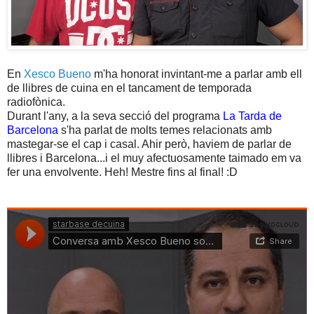
En
Xesco Bueno
m'ha honorat invintant-me a parlar amb ell
de llibres de cuina en el tancament de temporada
radiofònica.
Durant l'any, a la seva secció del programa
La Tarda de
Barcelona
s'ha parlat de molts temes relacionats amb
mastegar-se el cap i casal. Ahir però, haviem de parlar de
llibres i Barcelona...i el muy afectuosamente taimado em va
fer una envolvente. Heh! Mestre fins al final! :D