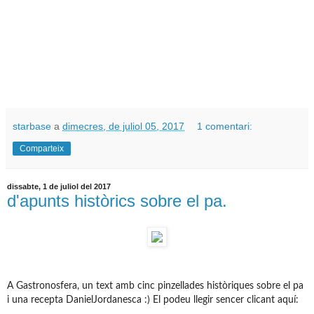
starbase
a
dimecres, de juliol 05, 2017
1 comentari:
Comparteix
dissabte, 1 de juliol del 2017
d'apunts històrics sobre el pa.
A Gastronosfera, un text amb cinc pinzellades històriques sobre el pa
i una recepta DanielJordanesca :)
El podeu llegir sencer clicant aquí: