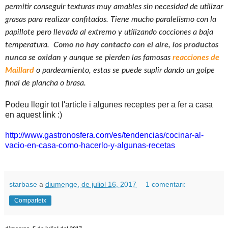
permitir conseguir texturas muy amables sin necesidad de utilizar
grasas para realizar confitados. Tiene mucho paralelismo con la
papillote pero llevada al extremo y utilizando cocciones a baja
temperatura.
Como no hay contacto con el aire, los productos
nunca se oxidan
y aunque se pierden las famosas
reacciones de
Maillard
o pardeamiento, estas se puede suplir dando un golpe
final de plancha o brasa.
Podeu llegir tot l'article i algunes receptes per a fer a casa
en aquest link :)
http://www.gastronosfera.com/es/tendencias/cocinar-al-
vacio-en-casa-como-hacerlo-y-algunas-recetas
starbase
a
diumenge, de juliol 16, 2017
1 comentari:
Comparteix