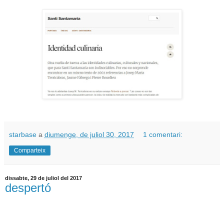
starbase
a
diumenge, de juliol 30, 2017
1 comentari:
Comparteix
dissabte, 29 de juliol del 2017
despertó