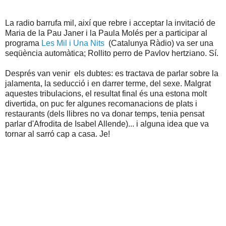
La radio barrufa mil, així que rebre i acceptar la invitació de
Maria de la Pau Janer i la Paula Molés per a participar al
programa
Les Mil i Una Nits
(Catalunya Ràdio) va ser una
seqüència automàtica; Rollito perro de Pavlov hertziano. Sí.
Després van venir els dubtes: es tractava de parlar sobre la
jalamenta, la seducció i en darrer terme, del sexe. Malgrat
aquestes tribulacions, el resultat final és una estona molt
divertida, on puc fer algunes recomanacions de plats i
restaurants (dels llibres no va donar temps, tenia pensat
parlar d'Afrodita de Isabel Allende)... i alguna idea que va
tornar al sarró cap a casa. Je!