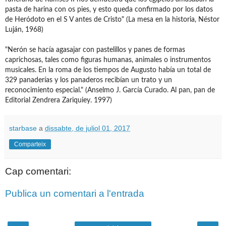
pasta de harina con os pies, y esto queda confirmado por los datos
de Heródoto en el S V antes de Cristo" (La mesa en la historia, Néstor
Luján, 1968)
"Nerón se hacía agasajar con pastelillos y panes de formas
caprichosas, tales como figuras humanas, animales o instrumentos
musicales. En la roma de los tiempos de Augusto había un total de
329 panaderías y los panaderos recibían un trato y un
reconocimiento especial." (Anselmo J. García Curado. Al pan, pan de
Editorial Zendrera Zariquiey. 1997)
starbase
a
dissabte, de juliol 01, 2017
Comparteix
Cap comentari:
Publica un comentari a l'entrada