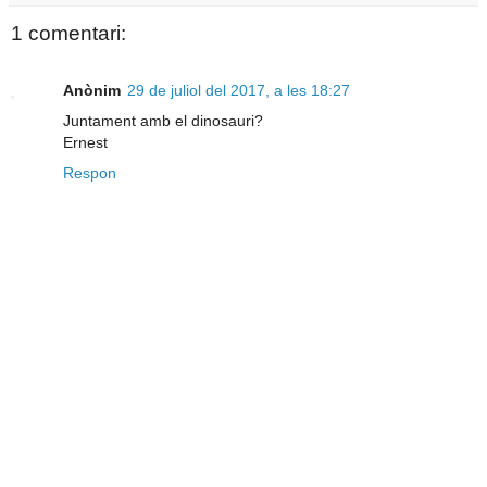
1 comentari:
Anònim
29 de juliol del 2017, a les 18:27
Juntament amb el dinosauri?
Ernest
Respon