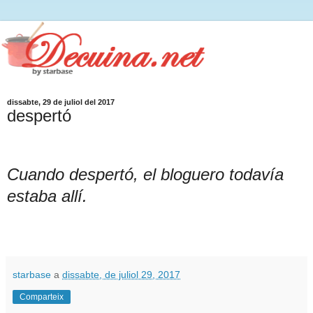
dissabte, 29 de juliol del 2017
despertó
Cuando despertó, el bloguero todavía
estaba allí.
starbase
a
dissabte, de juliol 29, 2017
Comparteix