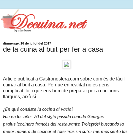
diumenge, 16 de juliol del 2017
de la cuina al buit per fer a casa
Article publicat a Gastronosfera.com sobre com és de fàcil
cuinar al buit a casa. Perque en realitat no es gens
complicat, tot i que ens hem de preparar per a coccions
llargues, això sí.
¿En qué consiste la cocina al vacío?
Fue en los años 70 del siglo pasado cuando
Georges
pralus
(cocinero francés del restaurante Troisgrós) buscando la
mejor manera de cocinar el foie-gras sin sufrir mermas sentó las