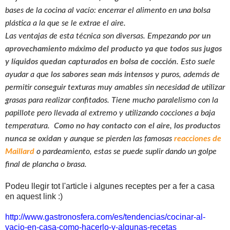
bases de la cocina al vacío: encerrar el alimento en una bolsa
plástica a la que se le extrae el aire.
Las ventajas de esta técnica son diversas. Empezando por
un
aprovechamiento máximo del producto
ya que todos sus jugos
y líquidos quedan capturados en bolsa de cocción
. Esto suele
ayudar a que
los sabores sean más intensos
y puros, además de
permitir conseguir texturas muy amables sin necesidad de utilizar
grasas para realizar confitados. Tiene mucho paralelismo con la
papillote pero llevada al extremo y utilizando cocciones a baja
temperatura.
Como no hay contacto con el aire, los productos
nunca se oxidan
y aunque se pierden las famosas
reacciones de
Maillard
o pardeamiento, estas se puede suplir dando un golpe
final de plancha o brasa.
Podeu llegir tot l'article i algunes receptes per a fer a casa
en aquest link :)
http://www.gastronosfera.com/es/tendencias/cocinar-al-
vacio-en-casa-como-hacerlo-y-algunas-recetas