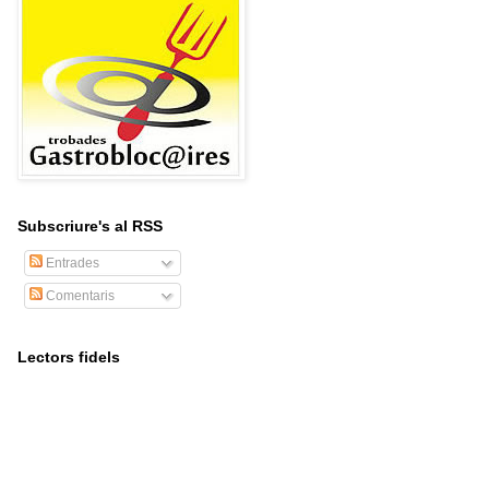
Subscriure's al RSS
Entrades
Comentaris
Lectors fidels