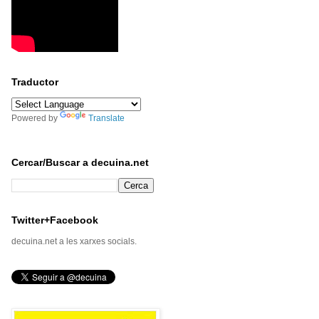
Traductor
Powered by
Translate
Cercar/Buscar a decuina.net
Twitter+Facebook
decuina.net a les xarxes socials.