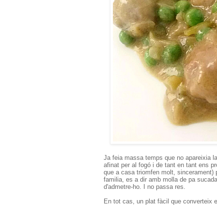
Ja feia massa temps que no apareixia la
afinat per al fogó i de tant en tant ens 
que a casa triomfen molt, sincerament) p
familia, es a dir amb molla de pa sucad
d'admetre-ho. I no passa res.
En tot cas, un plat fàcil que converteix el