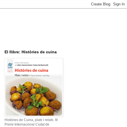
El llibre: Històries de cuina
Històries de Cuina, plats i relats. III
Premi Internacional Ciutat de