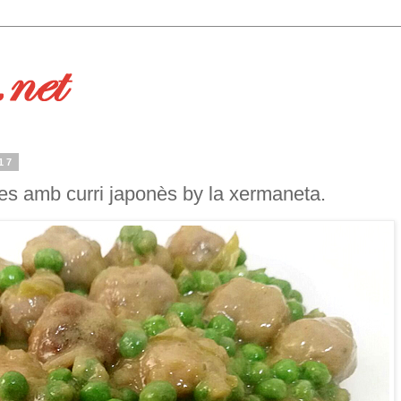
17
es amb curri japonès by la xermaneta.