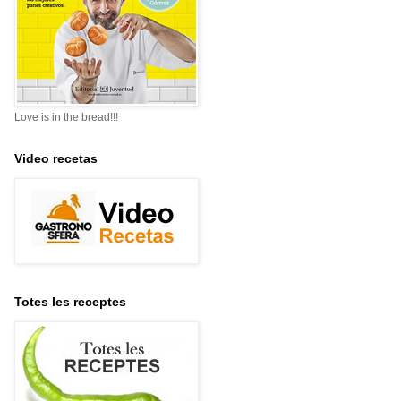
Love is in the bread!!!
Video recetas
Totes les receptes