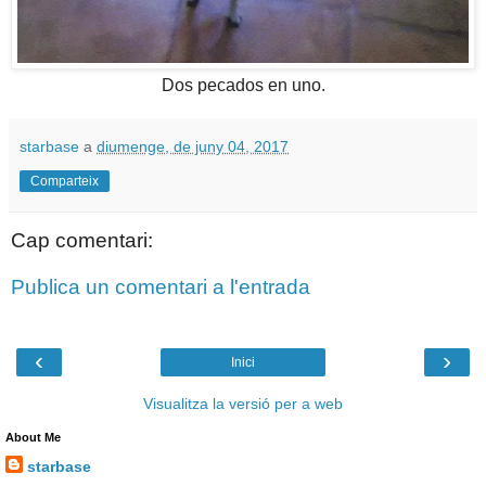
Dos pecados en uno.
starbase
a
diumenge, de juny 04, 2017
Comparteix
Cap comentari:
Publica un comentari a l'entrada
‹
›
Inici
Visualitza la versió per a web
About Me
starbase