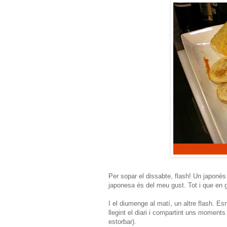
Per sopar el dissabte, flash! Un japonès
japonesa és del meu gust. Tot i que en g
I el diumenge al matí, un altre flash. E
llegint el diari i compartint uns moments
estorbar).