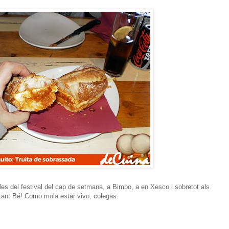
es del festival del cap de setmana, a Bimbo, a en Xesco i sobretot als
 tant Bé! Como mola estar vivo, colegas.