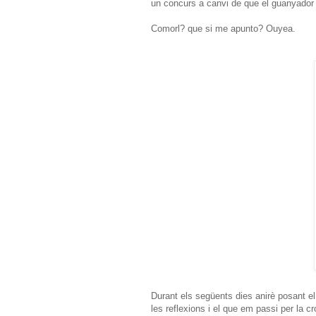
un concurs a canvi de que el guanyador 
Comorl? que si me apunto? Ouyea.
Durant els següents dies anirè posant el
les reflexions i el que em passi per la cr