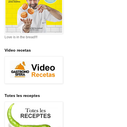
Love is in the bread!!!
Video recetas
Totes les receptes