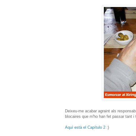
Deixeu-me acabar agraint als responsabl
blocaires que m'ho han fet passar tant i
Aquí està el Capítulo 2
:)