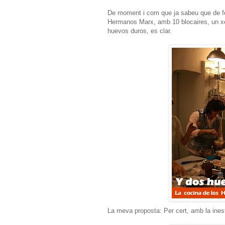
De moment i com que ja sabeu que de fet
Hermanos Marx, amb 10 blocaires, un xef
huevos duros, es clar.
La meva proposta: Per cert, amb la ines