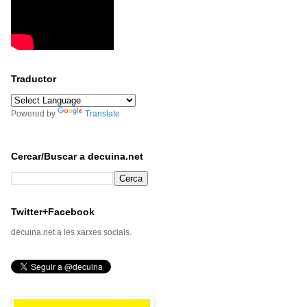
Traductor
Powered by
Translate
Cercar/Buscar a decuina.net
Twitter+Facebook
decuina.net a les xarxes socials.