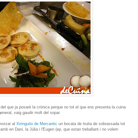
 del que ja posarè la crònica perque no tot el que ens presenta la cuina
eneral, vaig gaudir molt del sopar.
smorzar al
Xiringuito de Mercantic
un bocata de truita de sobrassada tot
 amb en Dani, la Júlia i l'Eugen (ep, que estan treballant i no volem