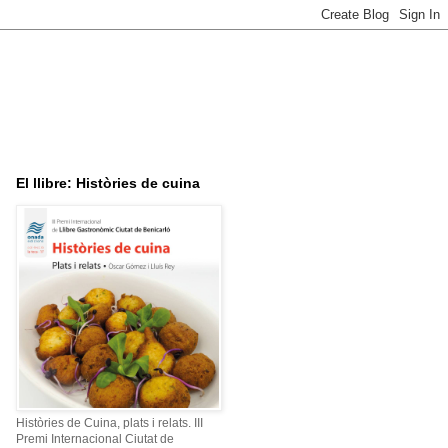
El llibre: Històries de cuina
Històries de Cuina, plats i relats. III
Premi Internacional Ciutat de