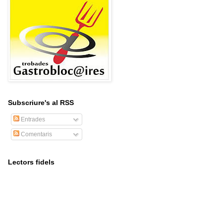
Subscriure's al RSS
Entrades
Comentaris
Lectors fidels