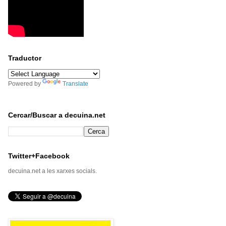
Traductor
Powered by
Translate
Cercar/Buscar a decuina.net
Twitter+Facebook
decuina.net a les xarxes socials.