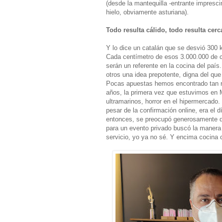
(desde la mantequilla -entrante imprescin
hielo, obviamente asturiana).
Todo resulta cálido, todo resulta cerc
Y lo dice un catalán que se desvió 300 
Cada centímetro de esos 3.000.000 de 
serán un referente en la cocina del país
otros una idea prepotente, digna del qu
Pocas apuestas hemos encontrado tan ra
años, la primera vez que estuvimos en M
ultramarinos, horror en el hipermercad
pesar de la confirmación online, era e
entonces, se preocupó generosamente de 
para un evento privado buscó la manera 
servicio, yo ya no sé. Y encima cocina 