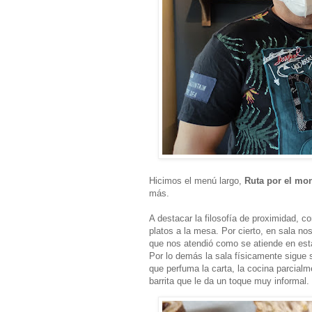
Hicimos el menú largo,
Ruta por el mo
más.
A destacar la filosofía de proximidad, 
platos a la mesa. Por cierto, en sala n
que nos atendió como se atiende en esta
Por lo demás la sala físicamente sigue 
que perfuma la carta, la cocina parcial
barrita que le da un toque muy informal.