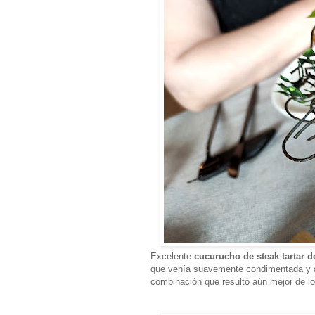
Excelente
cucurucho de steak tartar d
que venía suavemente condimentada y 
combinación que resultó aún mejor de l