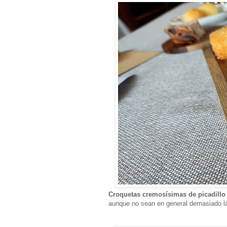
Croquetas cremosísimas de picadillo
aunque no sean en general demasiado lác