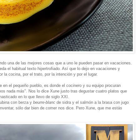
ndo una de las mejores cosas que a uno le pueden pasar en vacaciones.
eda el habitual texto hipertrofiado. Así que lo dejo en vacaciones y
a cocina, por el trato, por la intención y por el lugar.
te en el pequeño pueblo, es donde el cocinero y su equipo procuran
os nada más". Nos lo dice Xune justo tras degustar cuatro platos que
sticado en lo que llevo de siglo XXI.
 lubina con berza y
beurre-blanc
de sidra y el salmón a la brasa con jugo
inventar, sólo dar bien de comer nos dice. Pero Xune, que me estás