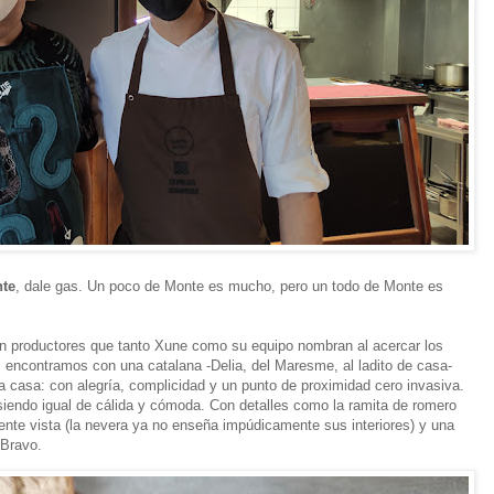
nte
, dale gas. Un poco de Monte es mucho, pero un todo de Monte es
con productores que tanto Xune como su equipo nombran al acercar los
os encontramos con una catalana -Delia, del Maresme, al ladito de casa-
 casa: con alegría, complicidad y un punto de proximidad cero invasiva.
siendo igual de cálida y cómoda. Con detalles como la ramita de romero
mente vista (la nevera ya no enseña impúdicamente sus interiores) y una
 Bravo.