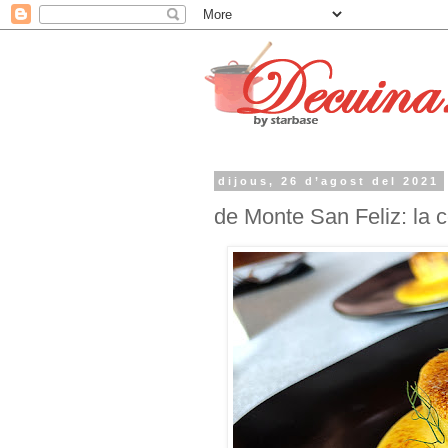
dijous, 26 d’agost del 2021
de Monte San Feliz: la c