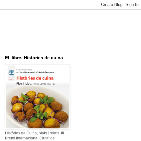
El llibre: Històries de cuina
Històries de Cuina, plats i relats. III
Premi Internacional Ciutat de