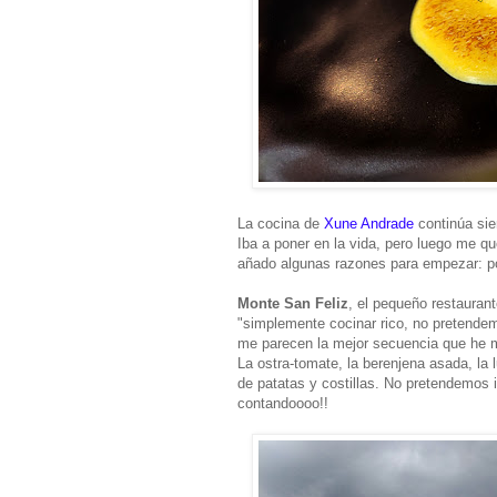
La cocina de
Xune Andrade
continúa sie
Iba a poner en la vida, pero luego me qu
añado algunas razones para empezar: por l
Monte San Feliz
, el pequeño restauran
"simplemente cocinar rico, no pretendem
me parecen la mejor secuencia que he ma
La ostra-tomate, la berenjena asada, la
de patatas y costillas. No pretendemos 
contandoooo!!