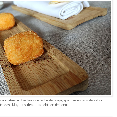
 de matanza
. Hechas con leche de oveja, que dan un plus de sabor
ticas. Muy muy ricas, otro clásico del local.