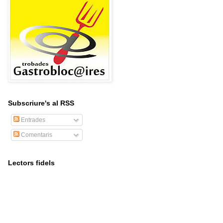
Subscriure's al RSS
Entrades
Comentaris
Lectors fidels