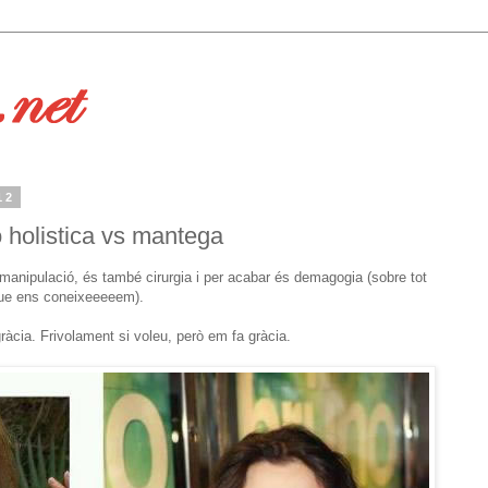
12
ó holistica vs mantega
 manipulació, és també cirurgia i per acabar és demagogia (sobre tot
 que ens coneixeeeeem).
ràcia. Frivolament si voleu, però em fa gràcia.