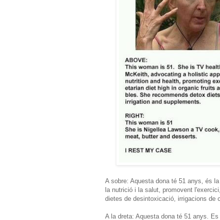
A sobre: Aquesta dona té 51 anys, és la 
la nutrició i la salut, promovent l'exerci
dietes de desintoxicació, irrigacions de 
A la dreta: Aquesta dona té 51 anys. Es