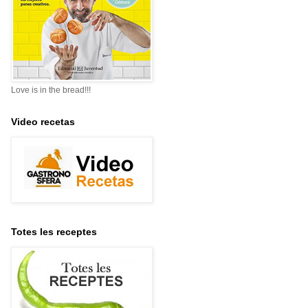
Love is in the bread!!!
Video recetas
Totes les receptes