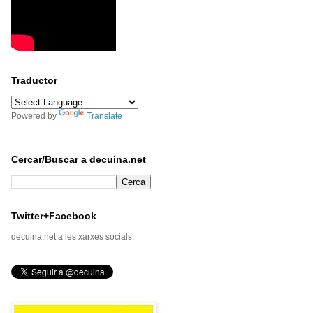
Traductor
Powered by
Translate
Cercar/Buscar a decuina.net
Twitter+Facebook
decuina.net a les xarxes socials.