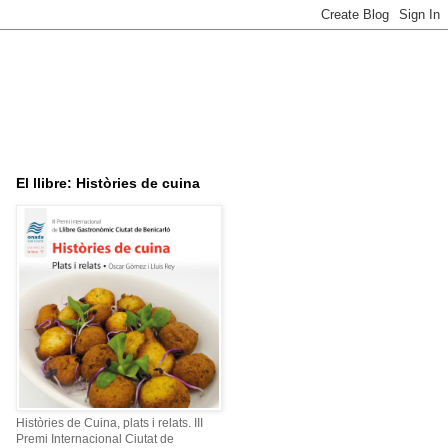
El llibre: Històries de cuina
Històries de Cuina, plats i relats. III
Premi Internacional Ciutat de