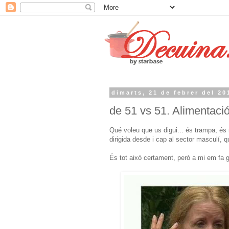
dimarts, 21 de febrer del 20
de 51 vs 51. Alimentaci
Qué voleu que us digui... és trampa, és
dirigida desde i cap al sector masculí,
És tot això certament, però a mi em fa g