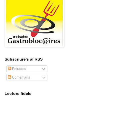
Subscriure's al RSS
Entrades
Comentaris
Lectors fidels