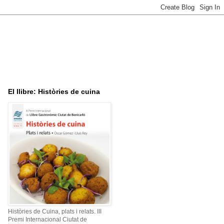
El llibre: Històries de cuina
Històries de Cuina, plats i relats. III
Premi Internacional Ciutat de