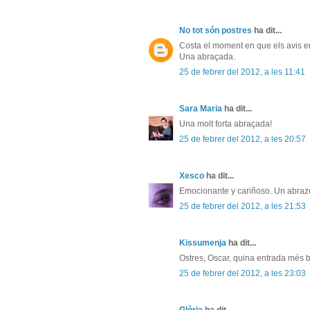
No tot són postres
ha dit...
Costa el moment en que els avis en
Una abraçada.
25 de febrer del 2012, a les 11:41
Sara Maria
ha dit...
Una molt forta abraçada!
25 de febrer del 2012, a les 20:57
Xesco
ha dit...
Emocionante y cariñoso. Un abraz
25 de febrer del 2012, a les 21:53
Kissumenja
ha dit...
Ostres, Oscar, quina entrada més 
25 de febrer del 2012, a les 23:03