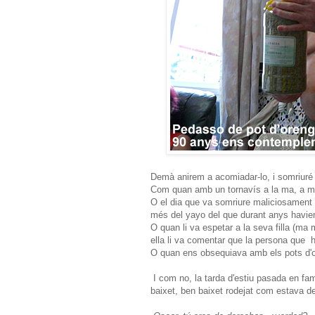
Demà anirem a acomiadar-lo, i somriuré
Com quan amb un tornavís a la ma, a m
O el dia que va somriure maliciosament 
més del yayo del que durant anys havie
O quan li va espetar a la seva filla (ma 
ella li va comentar que la persona que h
O quan ens obsequiava amb els pots d'o
I com no, la tarda d'estiu pasada en fami
baixet, ben baixet rodejat com estava de