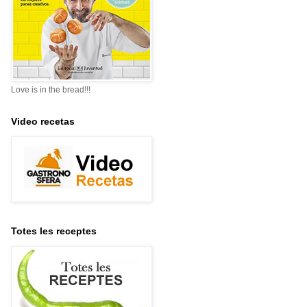
Love is in the bread!!!
Video recetas
Totes les receptes