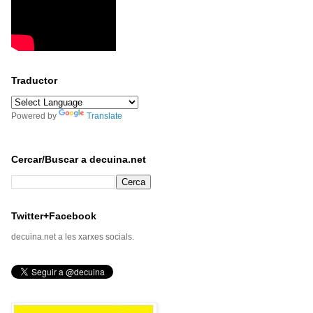
Traductor
Powered by
Translate
Cercar/Buscar a decuina.net
Twitter+Facebook
decuina.net a les xarxes socials.