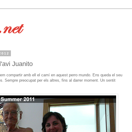
2012
'avi Juanito
odrem compartir amb ell el camí en aquest perro mundo. Ens queda el seu
s. Sempre preocupat per els altres, fins al darrer moment. Un sentit