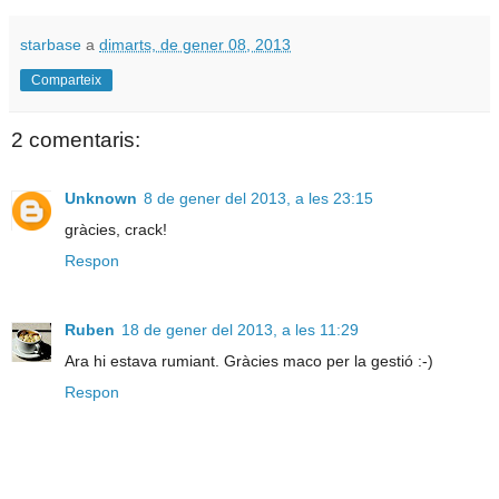
starbase
a
dimarts, de gener 08, 2013
Comparteix
2 comentaris:
Unknown
8 de gener del 2013, a les 23:15
gràcies, crack!
Respon
Ruben
18 de gener del 2013, a les 11:29
Ara hi estava rumiant. Gràcies maco per la gestió :-)
Respon