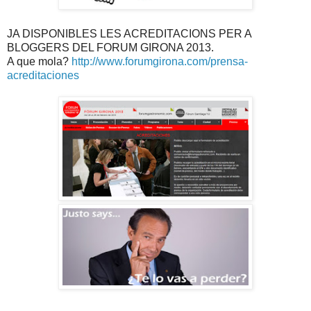
JA DISPONIBLES LES ACREDITACIONS PER A
BLOGGERS DEL FORUM GIRONA 2013.
A que mola?
http://www.forumgirona.com/prensa-
acreditaciones