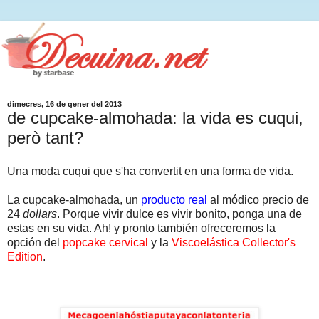
dimecres, 16 de gener del 2013
de cupcake-almohada: la vida es cuqui,
però tant?
Una moda cuqui que s'ha convertit en una forma de vida.
La cupcake-almohada, un
producto real
al módico precio de
24
dollars
. Porque vivir dulce es vivir bonito, ponga una de
estas en su vida. Ah! y pronto también ofreceremos la
opción del
popcake cervical
y la
Viscoelástica Collector's
Edition
.