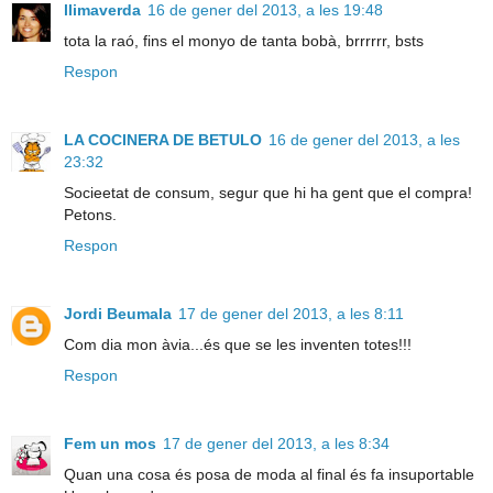
llimaverda
16 de gener del 2013, a les 19:48
tota la raó, fins el monyo de tanta bobà, brrrrrr, bsts
Respon
LA COCINERA DE BETULO
16 de gener del 2013, a les
23:32
Socieetat de consum, segur que hi ha gent que el compra!
Petons.
Respon
Jordi Beumala
17 de gener del 2013, a les 8:11
Com dia mon àvia...és que se les inventen totes!!!
Respon
Fem un mos
17 de gener del 2013, a les 8:34
Quan una cosa és posa de moda al final és fa insuportable