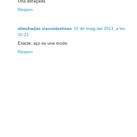
Una abraçada
Respon
almohadas viscoelasticas
15 de maig del 2013, a les
10:21
Exacte, aço es una moda.
Respon