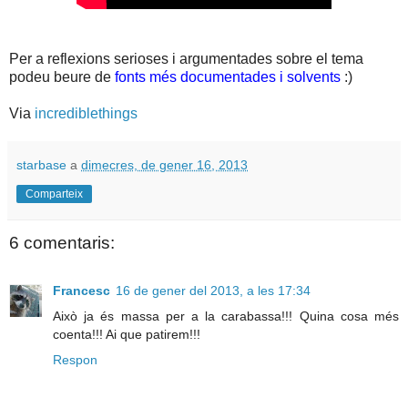
Per a reflexions serioses i argumentades sobre el tema
podeu beure de
fonts més documentades i solvents
:)
Via
incrediblethings
starbase
a
dimecres, de gener 16, 2013
Comparteix
6 comentaris:
Francesc
16 de gener del 2013, a les 17:34
Això ja és massa per a la carabassa!!! Quina cosa més
coenta!!! Ai que patirem!!!
Respon