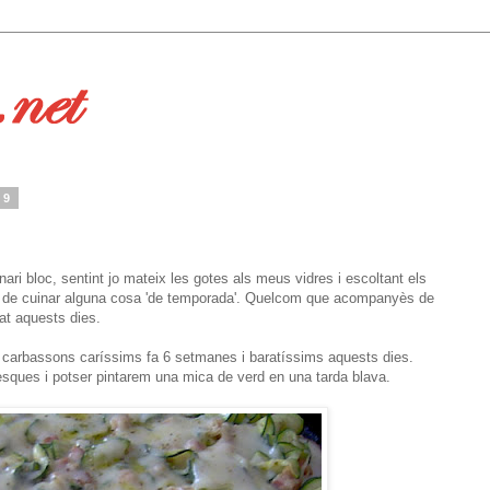
09
nari bloc, sentint jo mateix les gotes als meus vidres i escoltant els
s de cuinar alguna cosa 'de temporada'. Quelcom que acompanyès de
at aquests dies.
 carbassons caríssims fa 6 setmanes i baratíssims aquests dies.
resques i potser pintarem una mica de verd en una tarda blava.