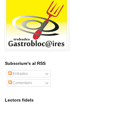
Subscriure's al RSS
Entrades
Comentaris
Lectors fidels