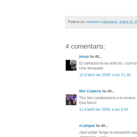
Publicat per
starbase
a
divendres, d’abril 10, 
4 comentaris:
josep
ha dit...
El carbassó és bo amb tot, i com tu
Una abraçada
10 d’abril del 2009, a les 21:26
Mar Calpena
ha dit...
Tinc tres carabassons a la nevera. 
Que bons!
11 d’abril del 2009, a les 8:26
el pingue
ha dit...
¡Qué pinta! Tengo la sensación qu