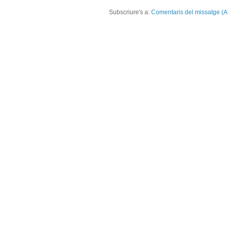
Subscriure's a:
Comentaris del missatge (A