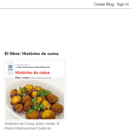
El llibre: Històries de cuina
Històries de Cuina, plats i relats. III
Premi Internacional Ciutat de