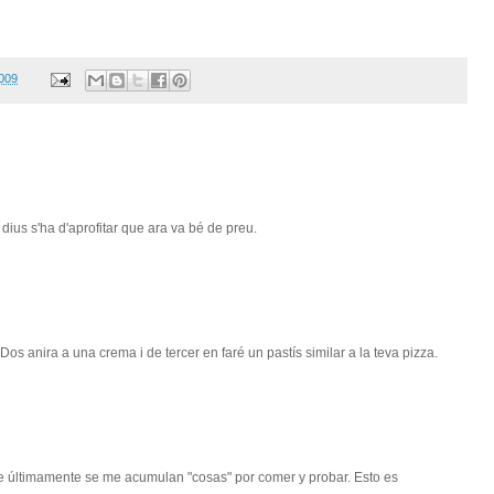
2009
 dius s'ha d'aprofitar que ara va bé de preu.
Dos anira a una crema i de tercer en faré un pastís similar a la teva pizza.
e últimamente se me acumulan "cosas" por comer y probar. Esto es