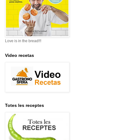
Love is in the bread!!!
Video recetas
Totes les receptes