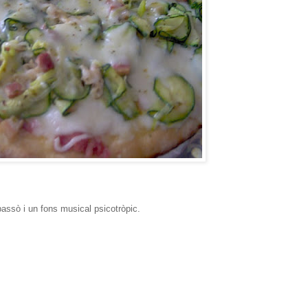
assò i un fons musical psicotròpic.