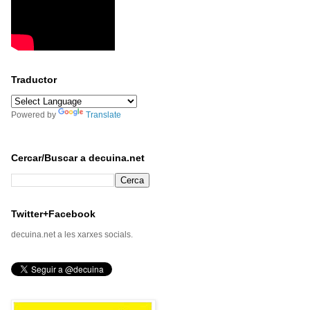
Traductor
Powered by
Translate
Cercar/Buscar a decuina.net
Twitter+Facebook
decuina.net a les xarxes socials.