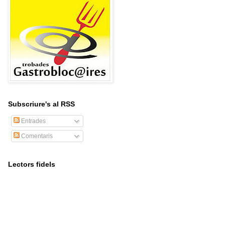
Subscriure's al RSS
Entrades
Comentaris
Lectors fidels