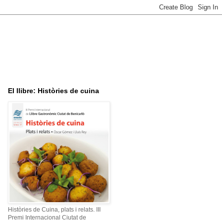
El llibre: Històries de cuina
Històries de Cuina, plats i relats. III
Premi Internacional Ciutat de