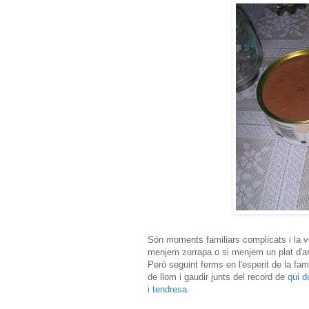
Són moments familiars complicats i la ve
menjem zurrapa o si menjem un plat d'arr
Però seguint ferms en l'esperit de la f
de llom i gaudir junts del record de
qui d
i tendresa.