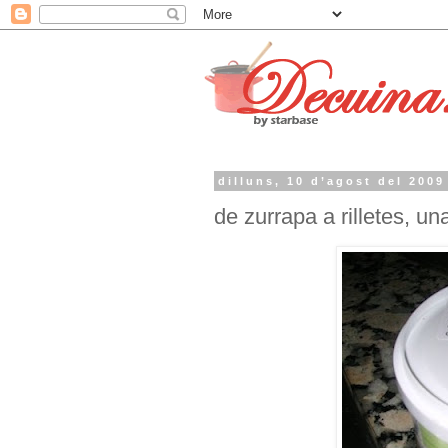
dilluns, 10 d’agost del 2009
de zurrapa a rilletes, un