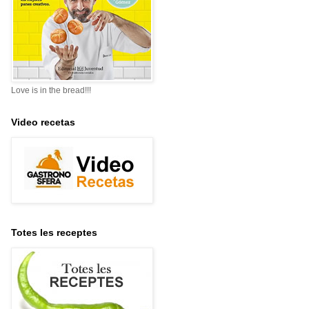
Love is in the bread!!!
Video recetas
Totes les receptes