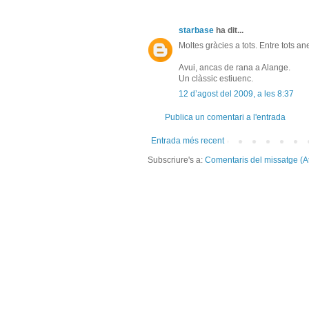
starbase
ha dit...
Moltes gràcies a tots. Entre tots a
Avui, ancas de rana a Alange.
Un clàssic estiuenc.
12 d’agost del 2009, a les 8:37
Publica un comentari a l'entrada
Entrada més recent
Subscriure's a:
Comentaris del missatge (A