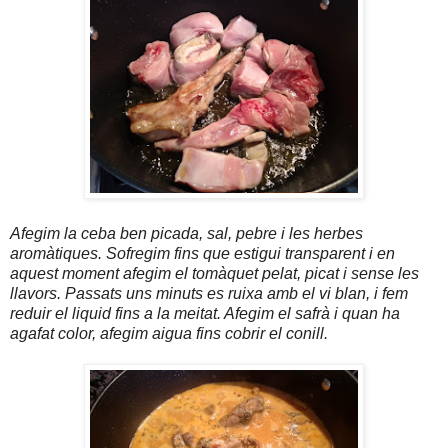
Afegim la ceba ben picada, sal, pebre i les herbes
aromàtiques. Sofregim fins que estigui transparent i en
aquest moment afegim el tomàquet pelat, picat i sense les
llavors. Passats uns minuts es ruixa amb el vi blan, i fem
reduir el liquid fins a la meitat. Afegim el safrà i quan ha
agafat color, afegim aigua fins cobrir el conill.