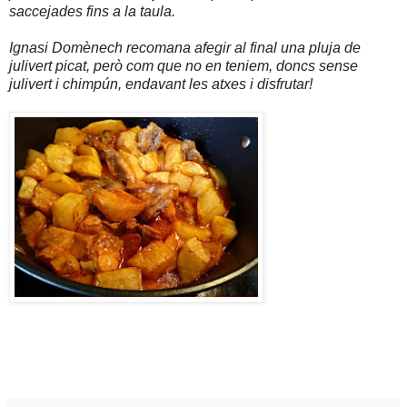
saccejades fins a la taula.
Ignasi Domènech recomana afegir al final una pluja de
julivert picat, però com que no en teniem, doncs sense
julivert i chimpún, endavant les atxes i disfrutar!