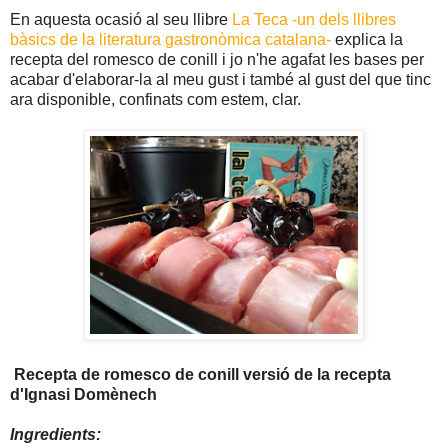
En aquesta ocasió al seu llibre
La Teca -un dels llibres
bàsics de la literatura gastronòmica catalana-
explica la
recepta del romesco de conill i jo n'he agafat les bases per
acabar d'elaborar-la al meu gust i també al gust del que tinc
ara disponible, confinats com estem, clar.
Recepta de romesco de conill versió de la recepta
d'Ignasi Domènech
Ingredients: