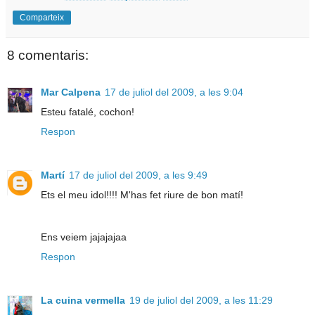
Comparteix
8 comentaris:
Mar Calpena
17 de juliol del 2009, a les 9:04
Esteu fatalé, cochon!
Respon
Martí
17 de juliol del 2009, a les 9:49
Ets el meu idol!!!! M'has fet riure de bon matí!
Ens veiem jajajajaa
Respon
La cuina vermella
19 de juliol del 2009, a les 11:29