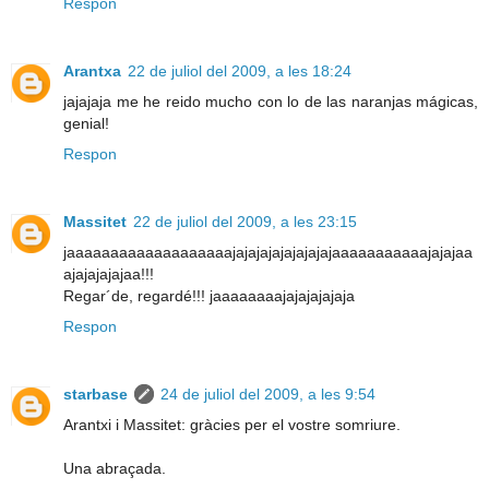
Respon
Arantxa
22 de juliol del 2009, a les 18:24
jajajaja me he reido mucho con lo de las naranjas mágicas,
genial!
Respon
Massitet
22 de juliol del 2009, a les 23:15
jaaaaaaaaaaaaaaaaaaajajajajajajajajajaaaaaaaaaaajajajaa
ajajajajajaa!!!
Regar´de, regardé!!! jaaaaaaaajajajajajaja
Respon
starbase
24 de juliol del 2009, a les 9:54
Arantxi i Massitet: gràcies per el vostre somriure.
Una abraçada.