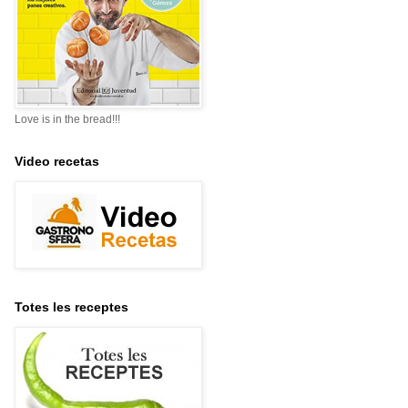
Love is in the bread!!!
Video recetas
Totes les receptes