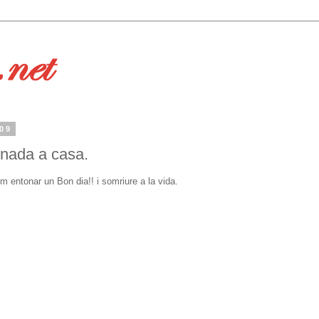
009
rnada a casa.
entonar un Bon dia!! i somriure a la vida.