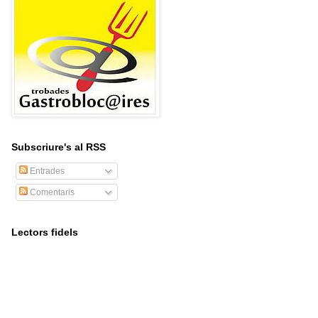
Subscriure's al RSS
Entrades
Comentaris
Lectors fidels