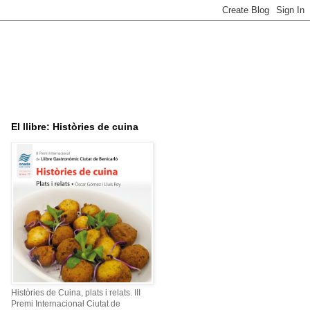
El llibre: Històries de cuina
Històries de Cuina, plats i relats. III
Premi Internacional Ciutat de