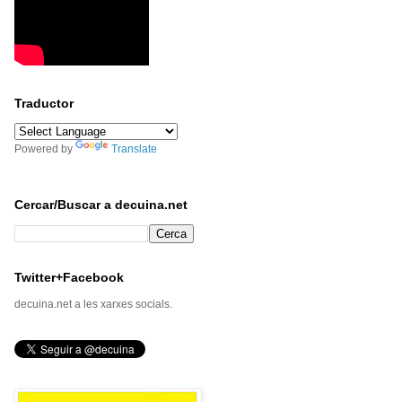
Traductor
Powered by
Translate
Cercar/Buscar a decuina.net
Twitter+Facebook
decuina.net a les xarxes socials.