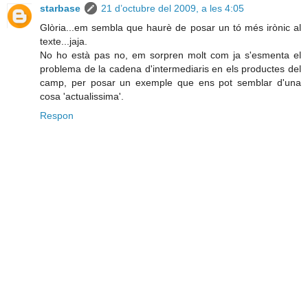
starbase
21 d’octubre del 2009, a les 4:05
Glòria...em sembla que haurè de posar un tó més irònic al
texte...jaja.
No ho està pas no, em sorpren molt com ja s'esmenta el
problema de la cadena d'intermediaris en els productes del
camp, per posar un exemple que ens pot semblar d'una
cosa 'actualissima'.
Respon