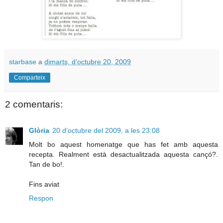
starbase
a
dimarts, d’octubre 20, 2009
Comparteix
2 comentaris:
Glòria
20 d’octubre del 2009, a les 23:08
Molt bo aquest homenatge que has fet amb aquesta
recepta. Realment està desactualitzada aquesta cançó?.
Tan de bo!.
Fins aviat
Respon