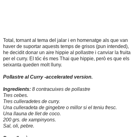
Total, tornant al tema del jalar i en homenatge als que van
haver de suportar aquests temps de grisos (pun intended),
he decidit donar un aire hippie al pollastre i canviar la fruita
per el curry. El tóc és mes Thai que hippie, però es que els
seixanta queden molt lluny.
Pollastre al Curry -accelerated version.
Ingredients:
8 contracuixes de pollastre
Tres cebes.
Tres culleradetes de curry.
Una culleradeta de gingebre o millor si el teniu fresc.
Una llauna de llet de coco.
200 grs. de xampinyons
.
Sal, oli, pebre.