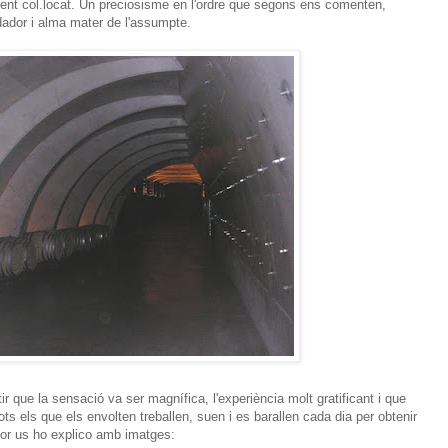
ent col.locat. Un preciosisme en l'ordre que segons ens comenten,
undador i alma mater de l'assumpte.
ir que la sensació va ser magnífica, l'experiència molt gratificant i que
ots els que els envolten treballen, suen i es barallen cada dia per obtenir
llor us ho explico amb imatges: