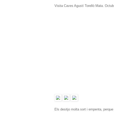
Visita Caves Agustí Torellò Mata. Octub
Els desitjo molta sort i empenta, perque