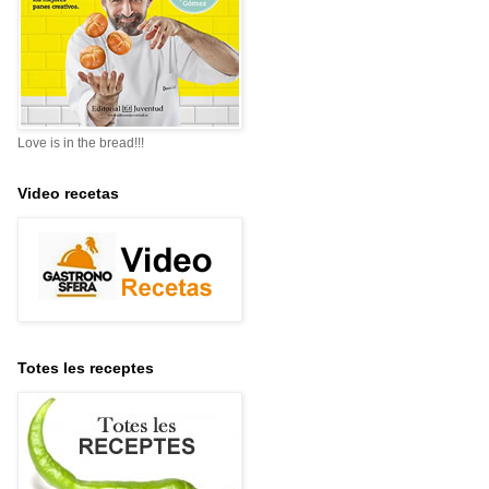
Love is in the bread!!!
Video recetas
Totes les receptes