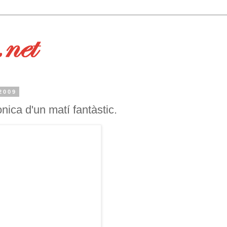
2009
ica d'un matí fantàstic.