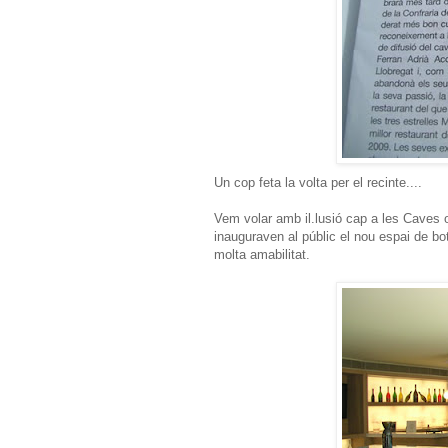
Un cop feta la volta per el recinte....
Vem volar amb il.lusió cap a les Caves 
inauguraven al públic el nou espai de bo
molta amabilitat.