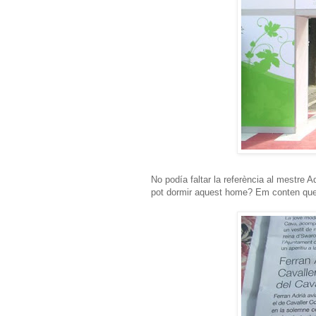
No podía faltar la referència al mestre A
pot dormir aquest home? Em conten que 