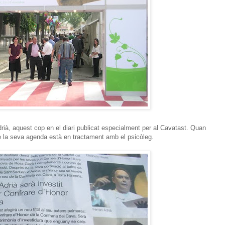
drià, aquest cop en el diari publicat especialment per al Cavatast. Quan
la seva agenda està en tractament amb el psicòleg.