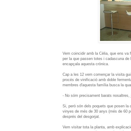
Vem coincidir amb la Cèlia, que ens va 
per la que passen totes i cadascuna de l
encapçala aquesta crònica.
Cap a les 12 vem començar la visita guia
procés de vinificació amb doble ferment
membres d'aquesta família busca la quali
- No sóm precisament barats nosaltres,
Si, però són dels poquets que posen la
vinyes de més de 30 anys (més de 60 pe
després del desgorjat.
Vem visitar tota la planta, amb explicac