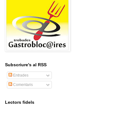
Subscriure's al RSS
Entrades
Comentaris
Lectors fidels