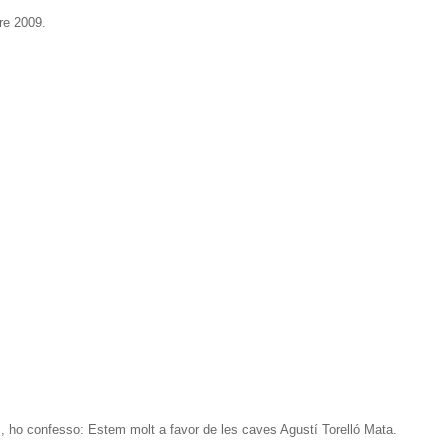
re 2009.
 , ho confesso: Estem molt a favor de les caves Agustí Torelló Mata.