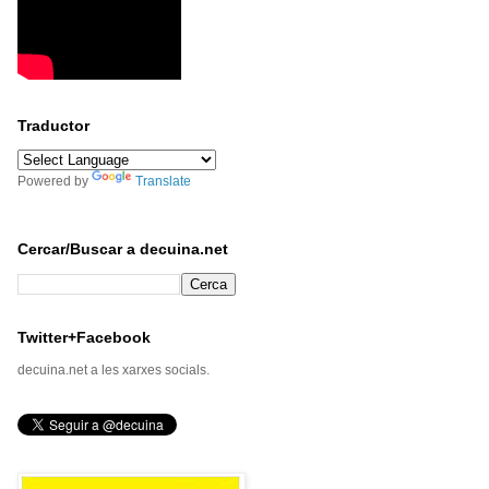
Traductor
Powered by
Translate
Cercar/Buscar a decuina.net
Twitter+Facebook
decuina.net a les xarxes socials.