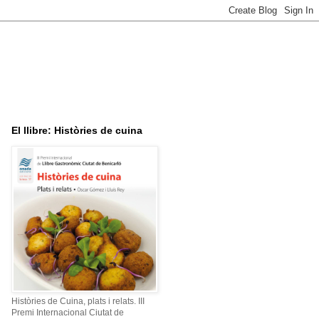
El llibre: Històries de cuina
Històries de Cuina, plats i relats. III
Premi Internacional Ciutat de