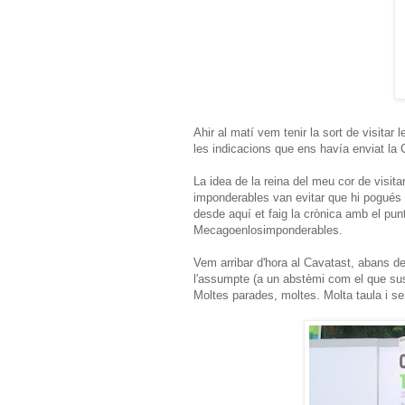
Ahir al matí vem tenir la sort de visitar
les indicacions que ens havía enviat la C
La idea de la reina del meu cor de visit
imponderables van evitar que hi pogués ve
desde aquí et faig la crònica amb el pu
Mecagoenlosimponderables.
Vem arribar d'hora al Cavatast, abans de
l'assumpte (a un abstèmi com el que susc
Moltes parades, moltes. Molta taula i se