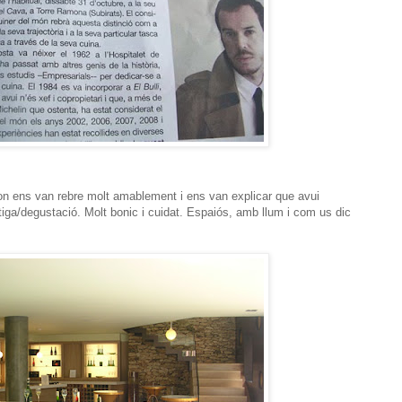
on ens van rebre molt amablement i ens van explicar que avui
tiga/degustació. Molt bonic i cuidat. Espaiós, amb llum i com us dic