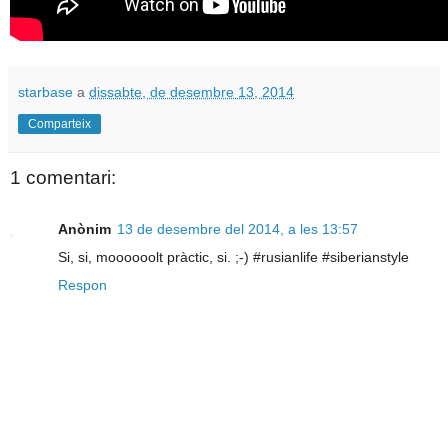
starbase
a
dissabte, de desembre 13, 2014
Comparteix
1 comentari:
Anònim
13 de desembre del 2014, a les 13:57
Si, si, moooooolt pràctic, si. ;-) #rusianlife #siberianstyle
Respon