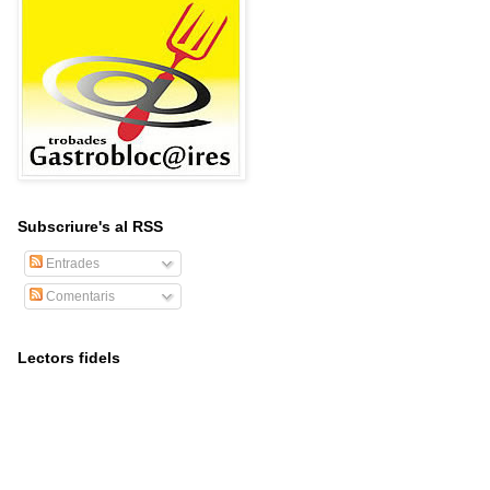
Subscriure's al RSS
Entrades
Comentaris
Lectors fidels