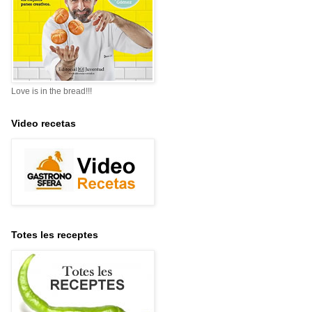
Love is in the bread!!!
Video recetas
Totes les receptes