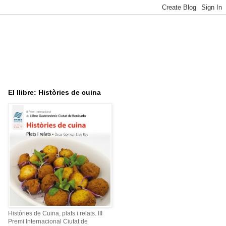
El llibre: Històries de cuina
Històries de Cuina, plats i relats. III
Premi Internacional Ciutat de