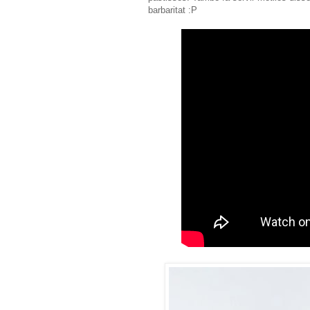
barbaritat :P