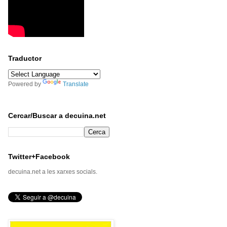
Traductor
Powered by
Translate
Cercar/Buscar a decuina.net
Twitter+Facebook
decuina.net a les xarxes socials.