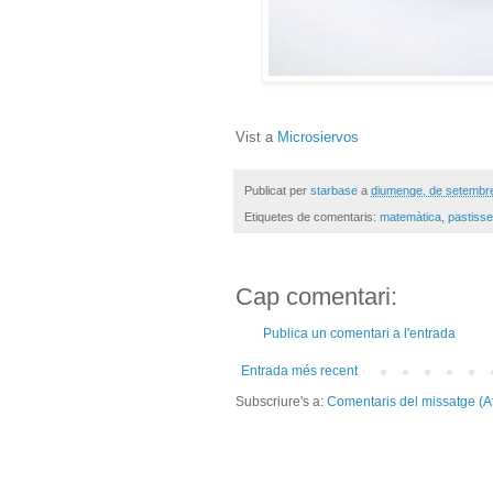
Vist a
Microsiervos
Publicat per
starbase
a
diumenge, de setembr
Etiquetes de comentaris:
matemàtica
,
pastisse
Cap comentari:
Publica un comentari a l'entrada
Entrada més recent
Subscriure's a:
Comentaris del missatge (A