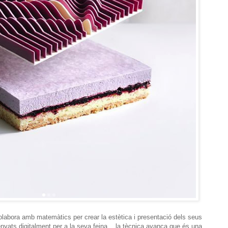
labora amb matemàtics per crear la estètica i presentació dels seus
nyats digitalment per a la seva feina... la tècnica avança que és una