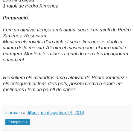
1 rajolí de Pedro Ximénez
Preparació:
Fem un almívar lleuger amb aigua, sucre i un rajolí de Pedro
Ximénez. Reservem.
Muntem els rovells d'ou amb el sucre fins que es dobli el
volum de la mescla. Afegim el mascarpone, el torró ratllat i
barrejem. Muntem les clares a punt de neu i les incorporem
suaument.
Remullem els melindros amb l'almivar de Pedro Ximenez i
els coloquem al fons dels pots, posem crema a sobre els
melindros i fem un parell de capes.
starbase
a
dilluns, de desembre 24, 2018
Comparteix