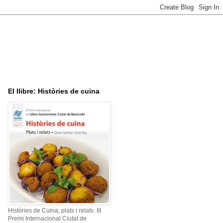
El llibre: Històries de cuina
Històries de Cuina, plats i relats. III
Premi Internacional Ciutat de