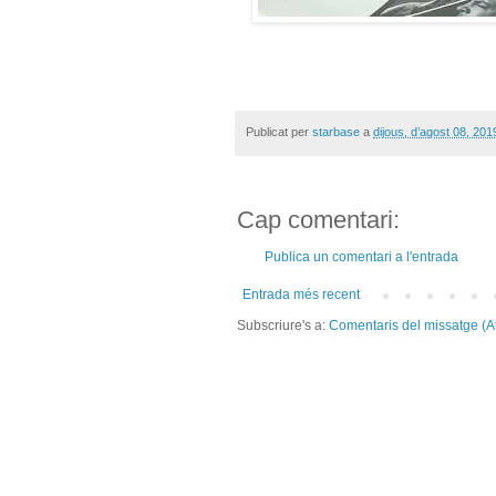
Publicat per
starbase
a
dijous, d’agost 08, 201
Cap comentari:
Publica un comentari a l'entrada
Entrada més recent
Subscriure's a:
Comentaris del missatge (A