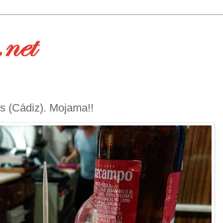
s (Cádiz). Mojama!!