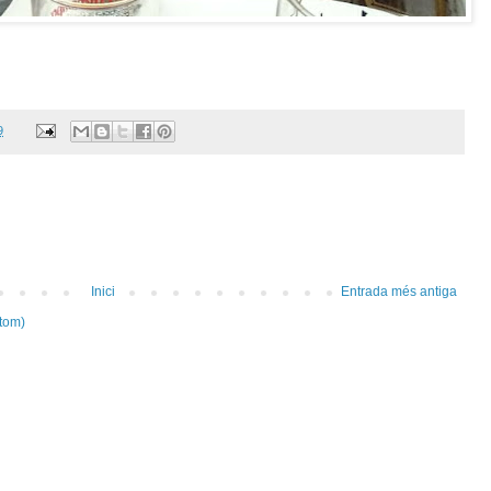
9
Inici
Entrada més antiga
tom)