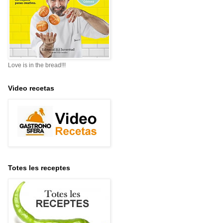
Love is in the bread!!!
Video recetas
Totes les receptes