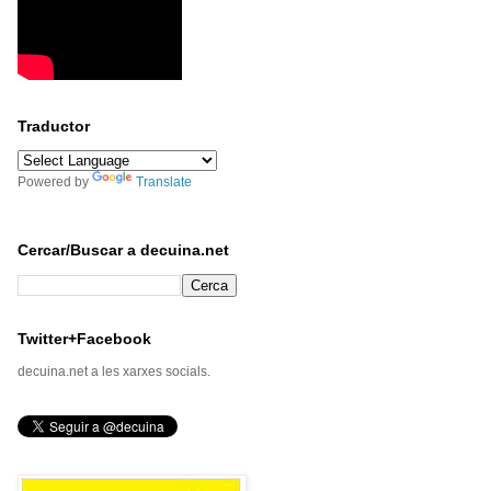
Traductor
Powered by
Translate
Cercar/Buscar a decuina.net
Twitter+Facebook
decuina.net a les xarxes socials.