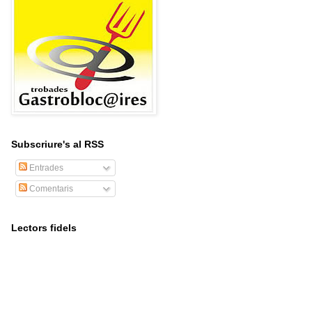
Subscriure's al RSS
Entrades
Comentaris
Lectors fidels