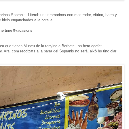
rinos Sopranis. Literal: un ultramarinos con mostrador, vitrina, barra y
 hielo enganchados a la botella.
ertime #vacasions
a que tienen Museu de la tonyina a Barbate i on hem agafat
nar. Ara, com recolzats a la barra del Sopranis no serà, això ho tinc clar