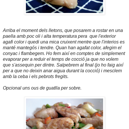
Arriba el moment dels lletons, que posarem a rostar en una
paella amb poc oli i alta temperatura pera que l'exterior
agafi color i quedi una mica cruixent mentre que l'interios es
manté mantegós i tendre. Quan han agafat color, afegim el
conyac i flambegem. Ho fem així en comptes de simplement
evaporar per a reduir el temps de cocció ja que no volem
que s'assequin per dintre. Salpebrem al final (jo ho faig així
per a que no deixin anar aigua durant la cocció) i mesclem
amb la ceba i els pebrots fregits.
Opcional uns ous de guatlla per sobre.