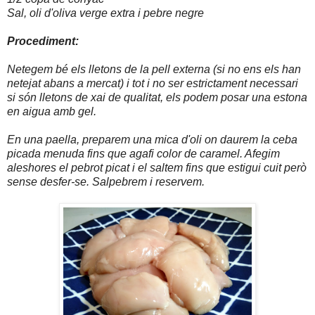
Sal, oli d'oliva verge extra i pebre negre
Procediment:
Netegem bé els lletons de la pell externa (si no ens els han
netejat abans a mercat) i tot i no ser estrictament necessari
si són lletons de xai de qualitat, els podem posar una estona
en aigua amb gel.
En una paella, preparem una mica d'oli on daurem la ceba
picada menuda fins que agafi color de caramel. Afegim
aleshores el pebrot picat i el saltem fins que estigui cuit però
sense desfer-se. Salpebrem i reservem.