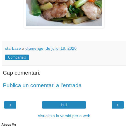
starbase
a
diumenge, de juliol 19, 2020
Comparteix
Cap comentari:
Publica un comentari a l'entrada
‹
›
Inici
Visualitza la versió per a web
About Me