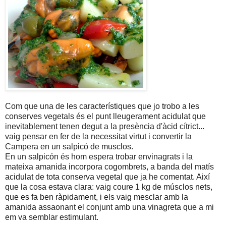
Com que una de les característiques que jo trobo a les
conserves vegetals és el punt lleugerament acidulat que
inevitablement tenen degut a la presència d'àcid cítrict...
vaig pensar en fer de la necessitat virtut i convertir la
Campera en un salpicó de musclos.
En un salpicón és hom espera trobar envinagrats i la
mateixa amanida incorpora cogombrets, a banda del matís
acidulat de tota conserva vegetal que ja he comentat. Així
que la cosa estava clara: vaig coure 1 kg de músclos nets,
que es fa ben ràpidament, i els vaig mesclar amb la
amanida assaonant el conjunt amb una vinagreta que a mi
em va semblar estimulant.