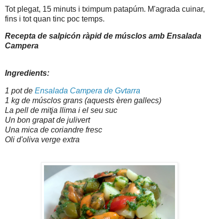
Tot plegat, 15 minuts i tximpum patapúm. M'agrada cuinar,
fins i tot quan tinc poc temps.
Recepta de salpicón ràpid de músclos amb Ensalada
Campera
Ingredients:
1 pot de
Ensalada Campera de Gvtarra
1 kg de músclos grans (aquests èren gallecs)
La pell de mitja llima i el seu suc
Un bon grapat de julivert
Una mica de coriandre fresc
Oli d'oliva verge extra