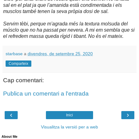
sal en el plat ja que l'amanida està condimentada i els
musclos també tenen la seva pròpia dosi de sal.
Servim tèbi, perque m'agrada més la textura molsuda del
músclo que no ha passat per nevera. A mi em sembla que si
el refredem massa queda rígid i tibant. No és el mateix.
starbase
a
divendres, de setembre 25, 2020
Comparteix
Cap comentari:
Publica un comentari a l'entrada
‹
›
Inici
Visualitza la versió per a web
About Me