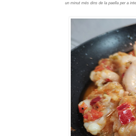
un minut més dins de la paella per a integ