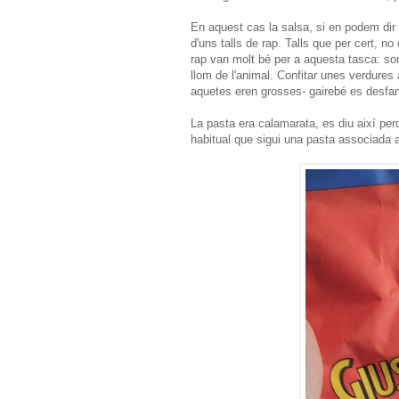
En aquest cas la salsa, si en podem dir 
d'uns talls de rap. Talls que per cert, no
rap van molt bé per a aquesta tasca: son
llom de l'animal. Confitar unes verdures
aquetes eren grosses- gairebé es desfan. A
La pasta era calamarata, es diu així per
habitual que sigui una pasta associada a