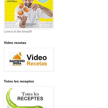
Love is in the bread!!!
Video recetas
Totes les receptes