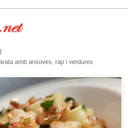
1
arata amb anxoves, rap i verdures