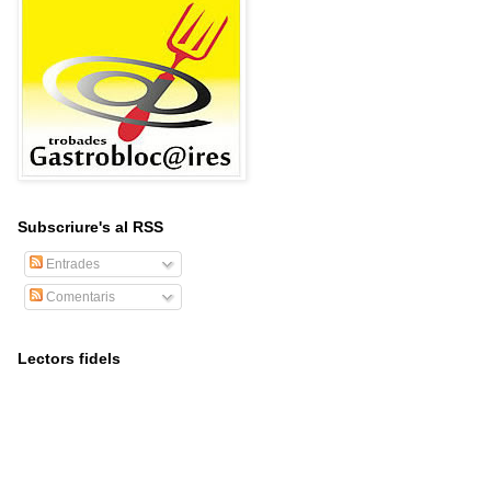
Subscriure's al RSS
Entrades
Comentaris
Lectors fidels