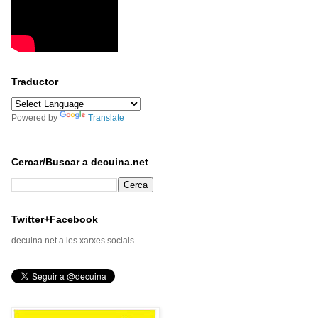
Traductor
Powered by
Translate
Cercar/Buscar a decuina.net
Twitter+Facebook
decuina.net a les xarxes socials.