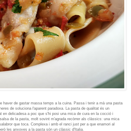
 haver de gastar massa temps a la cuina. Passa i tenir a mà una pasta
aneres de soluciona l'aparent paradoxa. La pasta de qualitat és un
t en delicadesa a poc que s'hi posi una mica de cura en la cocció i
salsa de la pasta, molt sovint m'agrada recòrrer als clàssics: una mica
 salabror que toca. Complexa i amb el ranci just per a que enamori al
erò les anxoves a la pasta són un clàssic d'Italia.