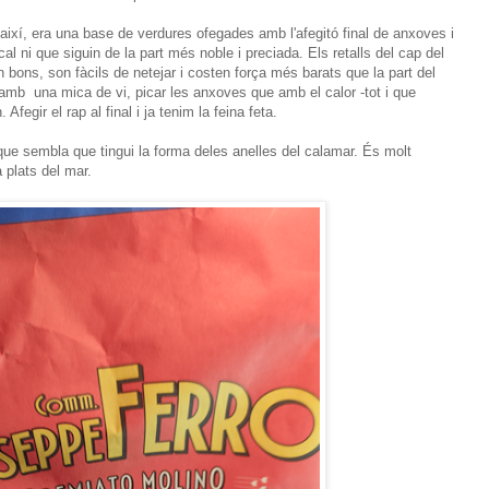
així, era una base de verdures ofegades amb l'afegitó final de anxoves i
 cal ni que siguin de la part més noble i preciada. Els retalls del cap del
 bons, son fàcils de netejar i costen força més barats que la part del
 amb una mica de vi, picar les anxoves que amb el calor -tot i que
fegir el rap al final i ja tenim la feina feta.
que sembla que tingui la forma deles anelles del calamar. És molt
 plats del mar.