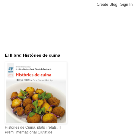
El llibre: Històries de cuina
Històries de Cuina, plats i relats. III
Premi Internacional Ciutat de