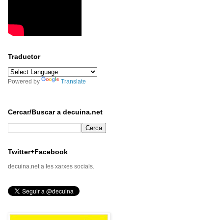
Traductor
Powered by
Translate
Cercar/Buscar a decuina.net
Twitter+Facebook
decuina.net a les xarxes socials.