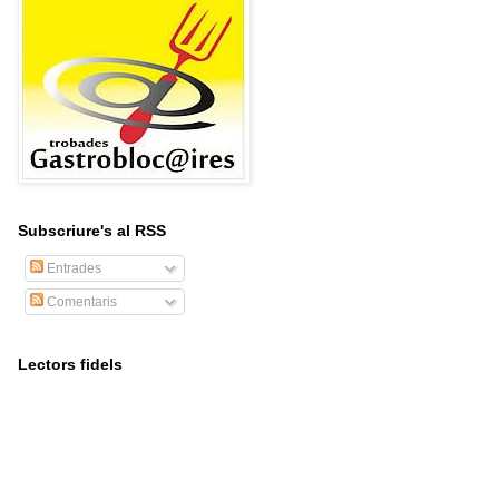
Subscriure's al RSS
Entrades
Comentaris
Lectors fidels