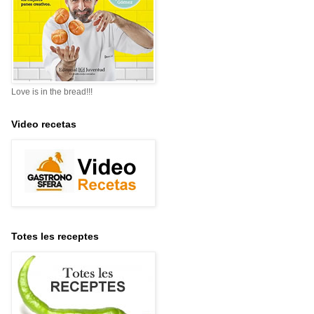
Love is in the bread!!!
Video recetas
Totes les receptes