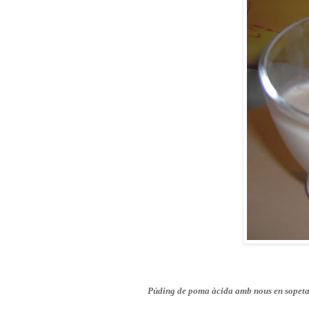
Púding de poma àcida amb nous en sopeta 