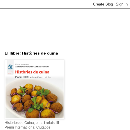
El llibre: Històries de cuina
Històries de Cuina, plats i relats. III
Premi Internacional Ciutat de