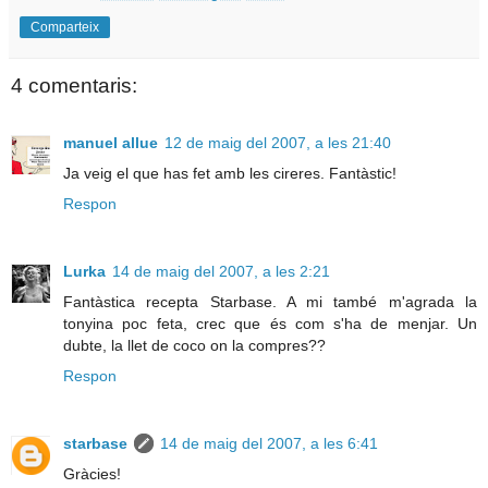
Comparteix
4 comentaris:
manuel allue
12 de maig del 2007, a les 21:40
Ja veig el que has fet amb les cireres. Fantàstic!
Respon
Lurka
14 de maig del 2007, a les 2:21
Fantàstica recepta Starbase. A mi també m'agrada la
tonyina poc feta, crec que és com s'ha de menjar. Un
dubte, la llet de coco on la compres??
Respon
starbase
14 de maig del 2007, a les 6:41
Gràcies!