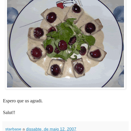
Espero que us agradi.
Salut!!
starbase
a
dissabte, de maig 12, 2007