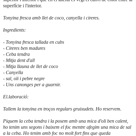
superfície i l'interior.
Tonyina fresca amb llet de coco, canyella i cireres.
Ingredients:
- Tonyina fresca tallada en cubs
- Cireres ben madures
- Ceba tendra
- Mitja dent d'all
- Mitja llauna de llet de coco
- Canyella
- sal, oli i pebre negre
- Uns canonges per a guarnir.
El.laboració:
Tallem la tonyina en troços regulars gruixudets. Ho reservem.
Piquem la ceba tendra i la posem amb una mica d'oli ben calent,
ho tenim uns segons i baixem el foc mentre afegim una mica de sal
a la ceba. Ho tenim amb foc no molt fort fins que queda