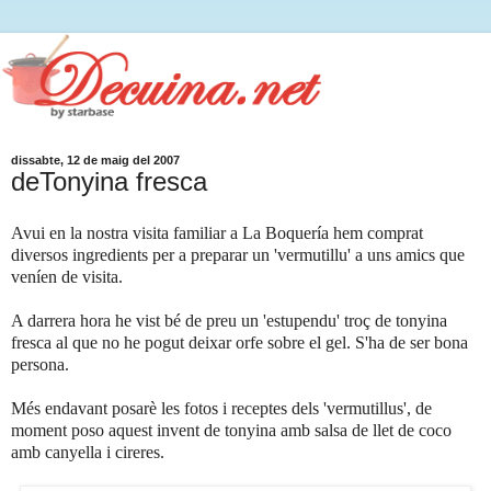
dissabte, 12 de maig del 2007
deTonyina fresca
Avui en la nostra visita familiar a La Boquería hem comprat
diversos ingredients per a preparar un 'vermutillu' a uns amics que
veníen de visita.
A darrera hora he vist bé de preu un 'estupendu' troç de tonyina
fresca al que no he pogut deixar orfe sobre el gel. S'ha de ser bona
persona.
Més endavant posarè les fotos i receptes dels 'vermutillus', de
moment poso aquest invent de tonyina amb salsa de llet de coco
amb canyella i cireres.