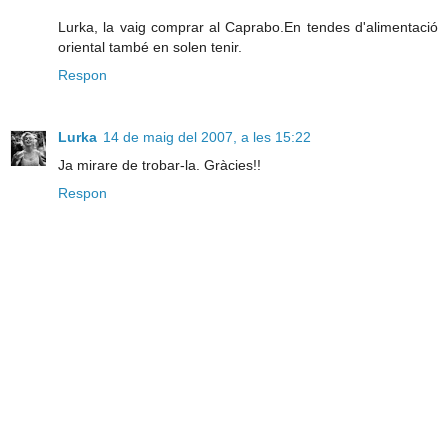
Lurka, la vaig comprar al Caprabo.En tendes d'alimentació
oriental també en solen tenir.
Respon
Lurka
14 de maig del 2007, a les 15:22
Ja mirare de trobar-la. Gràcies!!
Respon